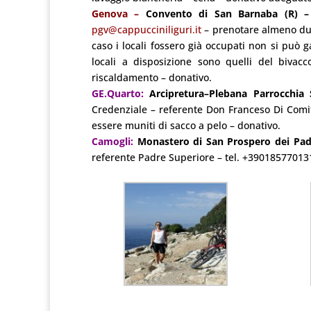
Genova –
Convento di San Barnaba (R) 
pgv@cappucciniliguri.it
– prenotare almeno due
caso i locali fossero già occupati non si può g
locali a disposizione sono quelli del bivac
riscaldamento – donativo.
GE.Quarto:
Arcipretura–Plebana Parrocchia 
Credenziale – referente Don Franceso Di Comi
essere muniti di sacco a pelo – donativo.
Camogli:
Monastero di San Prospero dei Padr
referente Padre Superiore – tel. +39018577013