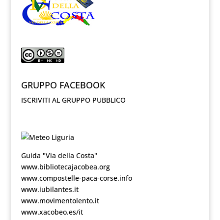
GRUPPO FACEBOOK
ISCRIVITI AL GRUPPO PUBBLICO
Guida "Via della Costa"
www.bibliotecajacobea.org
www.compostelle-paca-corse.info
www.iubilantes.it
www.movimentolento.it
www.xacobeo.es/it