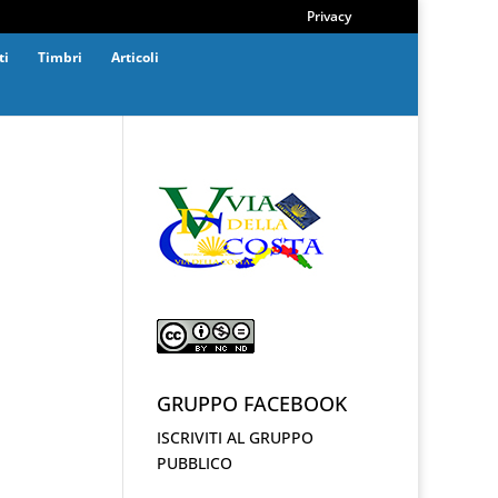
Privacy
ti
Timbri
Articoli
GRUPPO FACEBOOK
ISCRIVITI AL GRUPPO
PUBBLICO