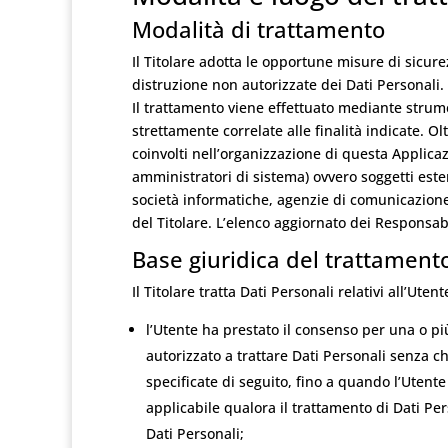
Modalità di trattamento
Il Titolare adotta le opportune misure di sicure
distruzione non autorizzate dei Dati Personali.
Il trattamento viene effettuato mediante strume
strettamente correlate alle finalità indicate. Olt
coinvolti nell’organizzazione di questa Applica
amministratori di sistema) ovvero soggetti estern
società informatiche, agenzie di comunicazion
del Titolare. L’elenco aggiornato dei Responsab
Base giuridica del trattament
Il Titolare tratta Dati Personali relativi all’Ute
l’Utente ha prestato il consenso per una o più
autorizzato a trattare Dati Personali senza c
specificate di seguito, fino a quando l’Utente
applicabile qualora il trattamento di Dati Per
Dati Personali;