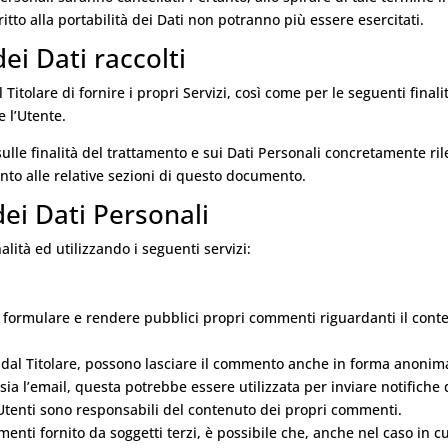
iritto alla portabilità dei Dati non potranno più essere esercitati.
ei Dati raccolti
 Titolare di fornire i propri Servizi, così come per le seguenti finali
 l’Utente.
sulle finalità del trattamento e sui Dati Personali concretamente ril
ento alle relative sezioni di questo documento.
dei Dati Personali
alità ed utilizzando i seguenti servizi:
i formulare e rendere pubblici propri commenti riguardanti il cont
e dal Titolare, possono lasciare il commento anche in forma anonim
i sia l’email, questa potrebbe essere utilizzata per inviare notifiche 
Utenti sono responsabili del contenuto dei propri commenti.
menti fornito da soggetti terzi, è possibile che, anche nel caso in cu