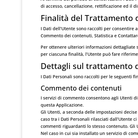
di accesso, cancellazione, rettificazione ed il d
Finalità del Trattamento d
I Dati dell’Utente sono raccolti per consentire al
Commento dei contenuti, Statistica e Contattare
Per ottenere ulteriori informazioni dettagliate 
per ciascuna finalità, l’Utente può fare riferim
Dettagli sul trattamento 
I Dati Personali sono raccolti per le seguenti fin
Commento dei contenuti
I servizi di commento consentono agli Utenti d
questa Applicazione.
Gli Utenti, a seconda delle impostazioni decis
caso tra i Dati Personali rilasciati dall’Utente c
commenti riguardanti lo stesso contenuto. Gli 
Nel caso in cui sia installato un servizio di com