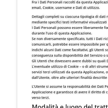
Fra i Dati Personali raccolti da questa Applic
email, Cookie, username e Dati di utilizzo.
Dettagli completi su ciascuna tipologia di dati r
mediante specifici testi informativi visualizzati
I Dati Personali possono essere liberamente forn
durante l’uso di questa Applicazione.
Se non diversamente specificato, tutti i Dati ric
comunicarli, potrebbe essere impossibile per qu
indichi alcuni Dati come facoltativi, gli Utenti 
conseguenza sulla disponibilità del Servizio o s
Gli Utenti che dovessero avere dubbi su quali Da
L’eventuale utilizzo di Cookie – o di altri strum
servizi terzi utilizzati da questa Applicazione, 
dall’Utente, oltre alle ulteriori finalità descri
L’Utente si assume la responsabilità dei Dati Pe
Applicazione e garantisce di avere il diritto di 
verso terzi.
Modalità e luogo del trat