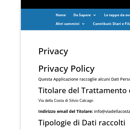
Home
Da Sapere
Le tappe da ove
Altri cammini
Contributi: Diari e Fi
Privacy
Privacy Policy
Questa Applicazione raccoglie alcuni Dati Perso
Titolare del Trattamento 
Via della Costa di Silvio Calcagn
Indirizzo email del Titolare:
info@viadellacost
Tipologie di Dati raccolti