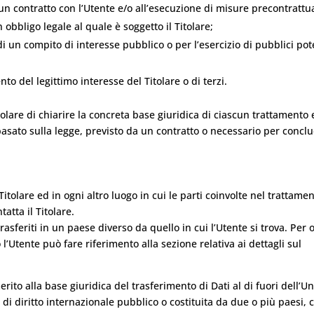
un contratto con l’Utente e/o all’esecuzione di misure precontrattua
obbligo legale al quale è soggetto il Titolare;
i un compito di interesse pubblico o per l’esercizio di pubblici pote
to del legittimo interesse del Titolare o di terzi.
lare di chiarire la concreta base giuridica di ciascun trattamento 
 basato sulla legge, previsto da un contratto o necessario per concl
 Titolare ed in ogni altro luogo in cui le parti coinvolte nel trattame
tatta il Titolare.
rasferiti in un paese diverso da quello in cui l’Utente si trova. Per 
l’Utente può fare riferimento alla sezione relativa ai dettagli sul
rito alla base giuridica del trasferimento di Dati al di fuori dell’U
di diritto internazionale pubblico o costituita da due o più paesi,