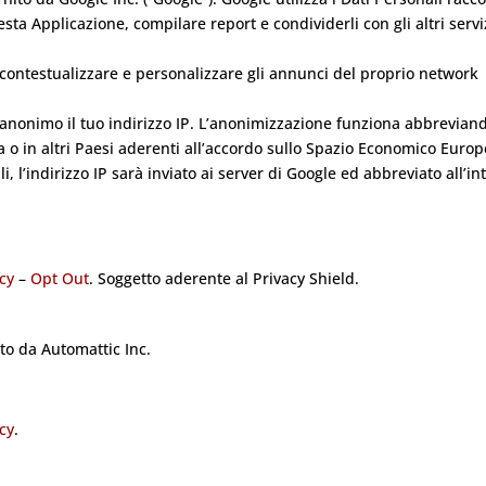
sta Applicazione, compilare report e condividerli con gli altri servi
 contestualizzare e personalizzare gli annunci del proprio network
anonimo il tuo indirizzo IP. L’anonimizzazione funziona abbrevian
a o in altri Paesi aderenti all’accordo sullo Spazio Economico Euro
ali, l’indirizzo IP sarà inviato ai server di Google ed abbreviato all’in
cy
–
Opt Out
. Soggetto aderente al Privacy Shield.
ito da Automattic Inc.
cy
.