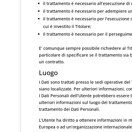
il trattamento è necessario all’esecuzione di 
il trattamento è necessario per adempiere un 
il trattamento è necessario per l’esecuzione d
cui è investito il Titolare;
il trattamento è necessario per il perseguimen
E’ comunque sempre possibile richiedere al Tito
particolare di specificare se il trattamento sia
un contratto.
Luogo
I Dati sono trattati presso le sedi operative del
siano localizzate. Per ulteriori informazioni, con
I Dati Personali dell’Utente potrebbero essere t
ulteriori informazioni sul luogo del trattamento 
trattamento dei Dati Personali.
L’Utente ha diritto a ottenere informazioni in me
Europea o ad un’organizzazione internazionale 