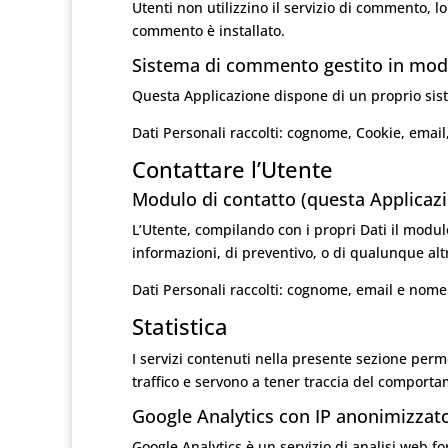
Utenti non utilizzino il servizio di commento, lo s
commento è installato.
Sistema di commento gestito in modo
Questa Applicazione dispone di un proprio si
Dati Personali raccolti: cognome, Cookie, ema
Contattare l’Utente
Modulo di contatto (questa Applicaz
L’Utente, compilando con i propri Dati il modulo
informazioni, di preventivo, o di qualunque alt
Dati Personali raccolti: cognome, email e nome
Statistica
I servizi contenuti nella presente sezione perm
traffico e servono a tener traccia del comporta
Google Analytics con IP anonimizzato
Google Analytics è un servizio di analisi web for