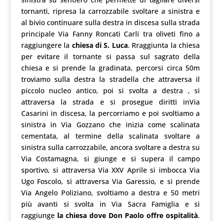
tornanti, ripresa la carrozzabile svoltare a sinistra e
al bivio continuare sulla destra in discesa sulla strada
principale Via Fanny Roncati Carli tra oliveti fino a
raggiungere la
chiesa di S. Luca
. Rraggiunta la chiesa
per evitare il tornante si passa sul sagrato della
chiesa e si prende la gradinata, percorsi circa 50m
troviamo sulla destra la stradella che attraversa il
piccolo nucleo antico, poi si svolta a destra , si
attraversa la strada e si prosegue diritti inVia
Casarini in discesa, la percorriamo e poi svoltiamo a
sinistra in Via Gozzano che inizia come scalinata
cementata, al termine della scalinata svoltare a
sinistra sulla carrozzabile, ancora svoltare a destra su
Via Costamagna, si giunge e si supera il campo
sportivo, si attraversa Via XXV Aprile si imbocca Via
Ugo Foscolo, si attraversa Via Garessio, e si prende
Via Angelo Poliziano, svoltiamo a destra e 50 metri
più avanti si svolta in Via Sacra Famiglia e si
raggiunge
la chiesa dove Don Paolo offre ospitalità
.