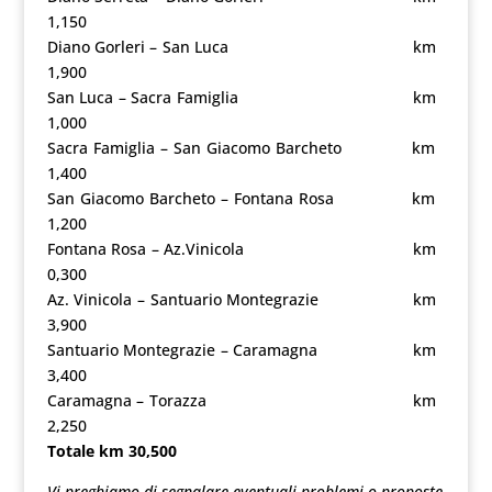
1,150
Diano Gorleri – San Luca km
1,900
San Luca – Sacra Famiglia km
1,000
Sacra Famiglia – San Giacomo Barcheto km
1,400
San Giacomo Barcheto – Fontana Rosa km
1,200
Fontana Rosa – Az.Vinicola km
0,300
Az. Vinicola – Santuario Montegrazie km
3,900
Santuario Montegrazie – Caramagna km
3,400
Caramagna – Torazza km
2,250
Totale km 30,500
Vi preghiamo di segnalare eventuali problemi o proposte