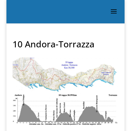
10 Andora-Torrazza