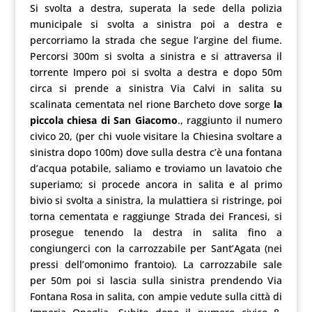
Si svolta a destra, superata la sede della polizia
municipale si svolta a sinistra poi a destra e
percorriamo la strada che segue l’argine del fiume.
Percorsi 300m si svolta a sinistra e si attraversa il
torrente Impero poi si svolta a destra e dopo 50m
circa si prende a sinistra Via Calvi in salita su
scalinata cementata nel rione Barcheto dove sorge
la
piccola chiesa di San Giacomo
., raggiunto il numero
civico 20, (per chi vuole visitare la Chiesina svoltare a
sinistra dopo 100m) dove sulla destra c’è una fontana
d’acqua potabile, saliamo e troviamo un lavatoio che
superiamo; si procede ancora in salita e al primo
bivio si svolta a sinistra, la mulattiera si ristringe, poi
torna cementata e raggiunge Strada dei Francesi, si
prosegue tenendo la destra in salita fino a
congiungerci con la carrozzabile per Sant’Agata (nei
pressi dell’omonimo frantoio). La carrozzabile sale
per 50m poi si lascia sulla sinistra prendendo Via
Fontana Rosa in salita, con ampie vedute sulla città di