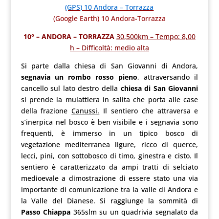
(GPS) 10 Andora – Torrazza
(Google Earth) 10 Andora-Torrazza
10° – ANDORA – TORRAZZA
30,500km – Tempo: 8,00
h – Difficoltà: medio alta
Si parte dalla chiesa di San Giovanni di Andora,
segnavia un rombo rosso pieno
, attraversando il
cancello sul lato destro della
chiesa di San Giovanni
si prende la mulattiera in salita che porta alle case
della frazione
Canussi.
Il sentiero che attraversa e
s’inerpica nel bosco è ben visibile e i segnavia sono
frequenti, è immerso in un tipico bosco di
vegetazione mediterranea ligure, ricco di querce,
lecci, pini, con sottobosco di timo, ginestra e cisto. Il
sentiero è caratterizzato da ampi tratti di selciato
medioevale a dimostrazione di essere stato una via
importante di comunicazione tra la valle di Andora e
la Valle del Dianese. Si raggiunge la sommità di
Passo Chiappa
365slm su un quadrivia segnalato da