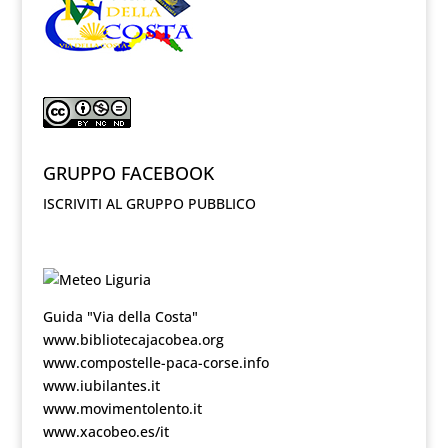
GRUPPO FACEBOOK
ISCRIVITI AL GRUPPO PUBBLICO
Guida "Via della Costa"
www.bibliotecajacobea.org
www.compostelle-paca-corse.info
www.iubilantes.it
www.movimentolento.it
www.xacobeo.es/it