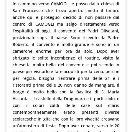
in cammino verso CAMOGLI e passo dalla chiesa di
San Francesco che trovo aperta, metto il timbro
anche qui e proseguo; decido di non passare dal
centro di CAMOGLI ma salgo direttamente verso
l’ospitalità di oggi, il convento dei Padri Olivetani,
posizionato sopra il paese. Sono ricevuto da Padre
Roberto, il convento è molto grande e sono in un
camerone enorme per ora da solo. Dopo aver
sbrigato le solite incombenze di routine, visito la
chiesetta molto bella del convento e poi scendo in
paese per visitarlo e fare acquisti per la cena, perché
per regola, bisogna rientrare prima delle 21 e i
ristoranti prima delle 20 non danno da mangiare. Il
borgo è molto bello con la Basilica di S. Maria
Assunta , il castello della Dragonara e il porticciolo, e
con i colori caldi delle case sul mare;
contemporaneamente erano presenti diverse
scolaresche in gita che con la loro vivacità creavano
un’atmosfera di festa. Dopo aver cenato, verso le 20