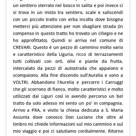
un sentiero sterrato nel bosco in salita e poi invece ci
si trova in un misto tra sentiero, scale e saliscendi
con un piccolo tratto con erba incolta dove bisogna
metterci più attenzione per non sbagliare strada (in
compenso in questo tratto ho trovato un ciliegio e ne
ho approfittato). Quindi si arriva nel comune di
CREVARI. Questo è un pezzo di cammino molto vario
e caratteristico della Liguria, ricco di terrazzamenti
tutti coltivati con orti, olivi e piante da frutta,
intercalato da pezzi di autostrada che appaiono e
scompaiono. Alla fine discendo sull’Aurelia e sono a
VOLTRI. Abbandono l’Aurelia e percorro i Carruggi
che gli scorrono di fianco, molto caratteristici e molto
utilizzati dai Liguri così io avendo percorso un bel
tratto da solo adesso mi sento un po’ in compagnia.
Arrivo a PRA, e visito la chiesa dedicata a S. Maria
Assunta dove conosco Don Luciano che oltre al
timbro mi chiede informazioni sul mio cammino e sul
mio viaggio e poi ci salutiamo cordialmente. Ritorno