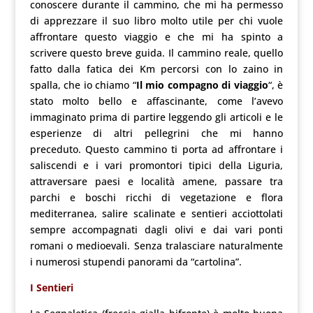
conoscere durante il cammino, che mi ha permesso
di apprezzare il suo libro molto utile per chi vuole
affrontare questo viaggio e che mi ha spinto a
scrivere questo breve guida. Il cammino reale, quello
fatto dalla fatica dei Km percorsi con lo zaino in
spalla, che io chiamo “
Il mio compagno di viaggio
“, è
stato molto bello e affascinante, come l’avevo
immaginato prima di partire leggendo gli articoli e le
esperienze di altri pellegrini che mi hanno
preceduto. Questo cammino ti porta ad affrontare i
saliscendi e i vari promontori tipici della Liguria,
attraversare paesi e località amene, passare tra
parchi e boschi ricchi di vegetazione e flora
mediterranea, salire scalinate e sentieri acciottolati
sempre accompagnati dagli olivi e dai vari ponti
romani o medioevali. Senza tralasciare naturalmente
i numerosi stupendi panorami da “cartolina”.
I Sentieri