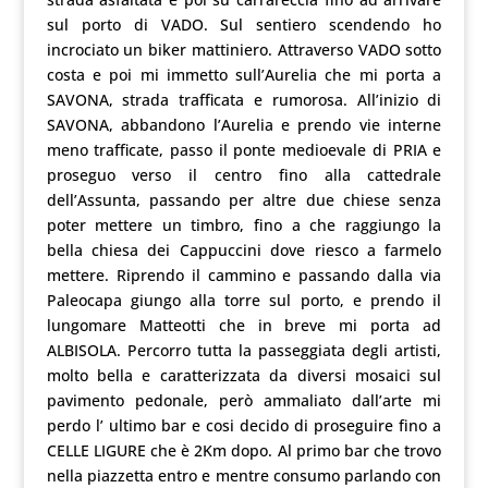
sul porto di VADO. Sul sentiero scendendo ho
incrociato un biker mattiniero. Attraverso VADO sotto
costa e poi mi immetto sull’Aurelia che mi porta a
SAVONA, strada trafficata e rumorosa. All’inizio di
SAVONA, abbandono l’Aurelia e prendo vie interne
meno trafficate, passo il ponte medioevale di PRIA e
proseguo verso il centro fino alla cattedrale
dell’Assunta, passando per altre due chiese senza
poter mettere un timbro, fino a che raggiungo la
bella chiesa dei Cappuccini dove riesco a farmelo
mettere. Riprendo il cammino e passando dalla via
Paleocapa giungo alla torre sul porto, e prendo il
lungomare Matteotti che in breve mi porta ad
ALBISOLA. Percorro tutta la passeggiata degli artisti,
molto bella e caratterizzata da diversi mosaici sul
pavimento pedonale, però ammaliato dall’arte mi
perdo l’ ultimo bar e cosi decido di proseguire fino a
CELLE LIGURE che è 2Km dopo. Al primo bar che trovo
nella piazzetta entro e mentre consumo parlando con