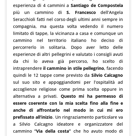
esperienza di 4 cammini a
Santiago de Compostela
più un cammino di
S. Francesco
dell’Angela
Seracchioli fatti nel corso degli ultimi anni sempre in
compagnia, ma questa volta vedendo il numero
limitato di tappe, la vicinanza a casa e comunque un
cammino nel territorio italiano ho deciso di
percorrerlo in solitaria. Dopo aver letto delle
esperienze di altri pellegrini e valutato i consigli avuti
da chi lo aveva già percorso, ho scelto di
intraprendere
il cammino in stile pellegrino
, facendo
quindi le 12 tappe come previsto da
Silvio Calcagno
sul suo sito e appoggiandomi per l’ospitalità ad
accoglienze religiose come prima scelta oppure in
alternativa a privati.
Questo mi ha permesso di
essere coerente con la mia scelta fino alla fine e
anche di affrontarlo nel modo in cui mi ero
prefissato all’inizio
. Un ringraziamento particolare va
a Silvio Calcagno ideatore e organizzatore del
cammino
“Via della costa”
che ho avuto modo di