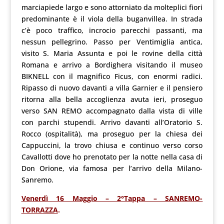
marciapiede largo e sono attorniato da molteplici fiori
predominante è il viola della buganvillea. In strada
c’è poco traffico, incrocio parecchi passanti, ma
nessun pellegrino. Passo per Ventimiglia antica,
visito S. Maria Assunta e poi le rovine della città
Romana e arrivo a Bordighera visitando il museo
BIKNELL con il magnifico Ficus, con enormi radici.
Ripasso di nuovo davanti a villa Garnier e il pensiero
ritorna alla bella accoglienza avuta ieri, proseguo
verso SAN REMO accompagnato dalla vista di ville
con parchi stupendi. Arrivo davanti all’Oratorio S.
Rocco (ospitalità), ma proseguo per la chiesa dei
Cappuccini, la trovo chiusa e continuo verso corso
Cavallotti dove ho prenotato per la notte nella casa di
Don Orione, via famosa per l’arrivo della Milano-
Sanremo.
Venerdì 16 Maggio – 2°Tappa – SANREMO-
TORRAZZA
.