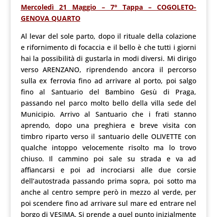
Mercoledì 21 Maggio – 7° Tappa – COGOLETO-
GENOVA QUARTO
Al levar del sole parto, dopo il rituale della colazione
e rifornimento di focaccia e il bello è che tutti i giorni
hai la possibilità di gustarla in modi diversi. Mi dirigo
verso ARENZANO, riprendendo ancora il percorso
sulla ex ferrovia fino ad arrivare al porto, poi salgo
fino al Santuario del Bambino Gesù di Praga,
passando nel parco molto bello della villa sede del
Municipio. Arrivo al Santuario che i frati stanno
aprendo, dopo una preghiera e breve visita con
timbro riparto verso il santuario delle OLIVETTE con
qualche intoppo velocemente risolto ma lo trovo
chiuso. Il cammino poi sale su strada e va ad
affiancarsi e poi ad incrociarsi alle due corsie
dell’autostrada passando prima sopra, poi sotto ma
anche al centro sempre però in mezzo al verde, per
poi scendere fino ad arrivare sul mare ed entrare nel
borgo di VESIMA. Si prende a quel punto inizialmente