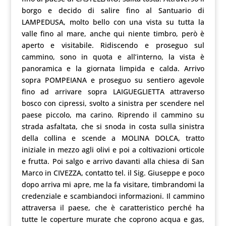
borgo e decido di salire fino al Santuario di
LAMPEDUSA, molto bello con una vista su tutta la
valle fino al mare, anche qui niente timbro, però è
aperto e visitabile. Ridiscendo e proseguo sul
cammino, sono in quota e all’interno, la vista è
panoramica e la giornata limpida e calda. Arrivo
sopra POMPEIANA e proseguo su sentiero agevole
fino ad arrivare sopra LAIGUEGLIETTA attraverso
bosco con cipressi, svolto a sinistra per scendere nel
paese piccolo, ma carino. Riprendo il cammino su
strada asfaltata, che si snoda in costa sulla sinistra
della collina e scende a MOLINA DOLCA, tratto
iniziale in mezzo agli olivi e poi a coltivazioni orticole
e frutta. Poi salgo e arrivo davanti alla chiesa di San
Marco in CIVEZZA, contatto tel. il Sig. Giuseppe e poco
dopo arriva mi apre, me la fa visitare, timbrandomi la
credenziale e scambiandoci informazioni. Il cammino
attraversa il paese, che è caratteristico perché ha
tutte le coperture murate che coprono acqua e gas,