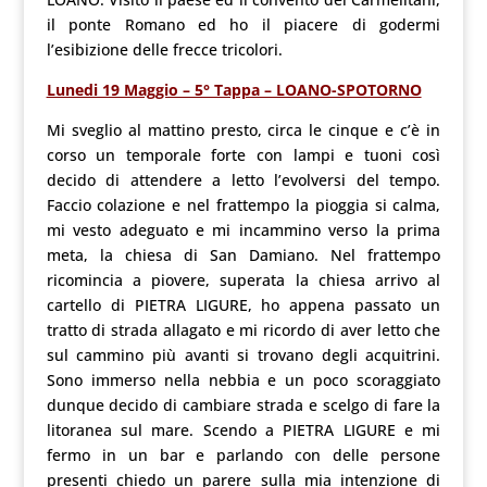
il ponte Romano ed ho il piacere di godermi
l’esibizione delle frecce tricolori.
Lunedi 19 Maggio – 5° Tappa – LOANO-SPOTORNO
Mi sveglio al mattino presto, circa le cinque e c’è in
corso un temporale forte con lampi e tuoni così
decido di attendere a letto l’evolversi del tempo.
Faccio colazione e nel frattempo la pioggia si calma,
mi vesto adeguato e mi incammino verso la prima
meta, la chiesa di San Damiano. Nel frattempo
ricomincia a piovere, superata la chiesa arrivo al
cartello di PIETRA LIGURE, ho appena passato un
tratto di strada allagato e mi ricordo di aver letto che
sul cammino più avanti si trovano degli acquitrini.
Sono immerso nella nebbia e un poco scoraggiato
dunque decido di cambiare strada e scelgo di fare la
litoranea sul mare. Scendo a PIETRA LIGURE e mi
fermo in un bar e parlando con delle persone
presenti chiedo un parere sulla mia intenzione di