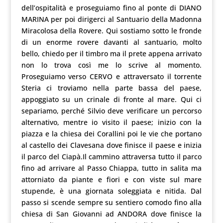
dell’ospitalità e proseguiamo fino al ponte di DIANO
MARINA per poi dirigerci al Santuario della Madonna
Miracolosa della Rovere. Qui sostiamo sotto le fronde
di un enorme rovere davanti al santuario, molto
bello, chiedo per il timbro ma il prete appena arrivato
non lo trova così me lo scrive al momento.
Proseguiamo verso CERVO e attraversato il torrente
Steria ci troviamo nella parte bassa del paese,
appoggiato su un crinale di fronte al mare. Qui ci
separiamo, perché Silvio deve verificare un percorso
alternativo, mentre io visito il paese; inizio con la
piazza e la chiesa dei Corallini poi le vie che portano
al castello dei Clavesana dove finisce il paese e inizia
il parco del Ciapà.Il cammino attraversa tutto il parco
fino ad arrivare al Passo Chiappa, tutto in salita ma
attorniato da piante e fiori e con viste sul mare
stupende, è una giornata soleggiata e nitida. Dal
passo si scende sempre su sentiero comodo fino alla
chiesa di San Giovanni ad ANDORA dove finisce la