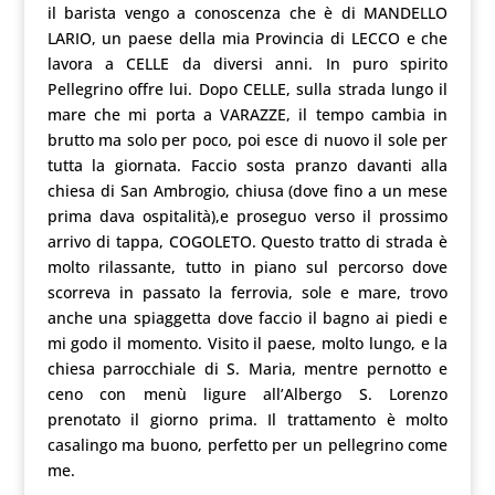
il barista vengo a conoscenza che è di MANDELLO
LARIO, un paese della mia Provincia di LECCO e che
lavora a CELLE da diversi anni. In puro spirito
Pellegrino offre lui. Dopo CELLE, sulla strada lungo il
mare che mi porta a VARAZZE, il tempo cambia in
brutto ma solo per poco, poi esce di nuovo il sole per
tutta la giornata. Faccio sosta pranzo davanti alla
chiesa di San Ambrogio, chiusa (dove fino a un mese
prima dava ospitalità),e proseguo verso il prossimo
arrivo di tappa, COGOLETO. Questo tratto di strada è
molto rilassante, tutto in piano sul percorso dove
scorreva in passato la ferrovia, sole e mare, trovo
anche una spiaggetta dove faccio il bagno ai piedi e
mi godo il momento. Visito il paese, molto lungo, e la
chiesa parrocchiale di S. Maria, mentre pernotto e
ceno con menù ligure all’Albergo S. Lorenzo
prenotato il giorno prima. Il trattamento è molto
casalingo ma buono, perfetto per un pellegrino come
me.