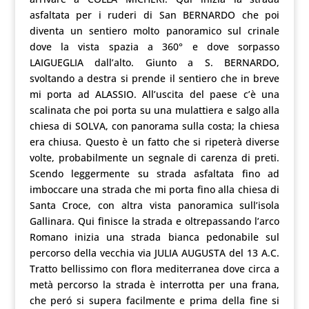
asfaltata per i ruderi di San BERNARDO che poi
diventa un sentiero molto panoramico sul crinale
dove la vista spazia a 360° e dove sorpasso
LAIGUEGLIA dall’alto. Giunto a S. BERNARDO,
svoltando a destra si prende il sentiero che in breve
mi porta ad ALASSIO. All’uscita del paese c’è una
scalinata che poi porta su una mulattiera e salgo alla
chiesa di SOLVA, con panorama sulla costa; la chiesa
era chiusa. Questo è un fatto che si ripeterà diverse
volte, probabilmente un segnale di carenza di preti.
Scendo leggermente su strada asfaltata fino ad
imboccare una strada che mi porta fino alla chiesa di
Santa Croce, con altra vista panoramica sull’isola
Gallinara. Qui finisce la strada e oltrepassando l’arco
Romano inizia una strada bianca pedonabile sul
percorso della vecchia via JULIA AUGUSTA del 13 A.C.
Tratto bellissimo con flora mediterranea dove circa a
metà percorso la strada è interrotta per una frana,
che peró si supera facilmente e prima della fine si