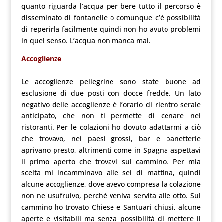
quanto riguarda l’acqua per bere tutto il percorso è
disseminato di fontanelle o comunque c’è possibilità
di reperirla facilmente quindi non ho avuto problemi
in quel senso. L’acqua non manca mai.
Accoglienze
Le accoglienze pellegrine sono state buone ad
esclusione di due posti con docce fredde. Un lato
negativo delle accoglienze è l’orario di rientro serale
anticipato, che non ti permette di cenare nei
ristoranti. Per le colazioni ho dovuto adattarmi a ciò
che trovavo, nei paesi grossi, bar e panetterie
aprivano presto, altrimenti come in Spagna aspettavi
il primo aperto che trovavi sul cammino. Per mia
scelta mi incamminavo alle sei di mattina, quindi
alcune accoglienze, dove avevo compresa la colazione
non ne usufruivo, perché veniva servita alle otto. Sul
cammino ho trovato Chiese e Santuari chiusi, alcune
aperte e visitabili ma senza possibilità di mettere il