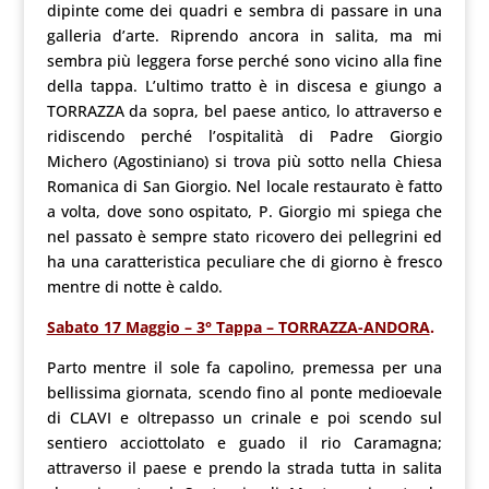
dipinte come dei quadri e sembra di passare in una
galleria d’arte. Riprendo ancora in salita, ma mi
sembra più leggera forse perché sono vicino alla fine
della tappa. L’ultimo tratto è in discesa e giungo a
TORRAZZA da sopra, bel paese antico, lo attraverso e
ridiscendo perché l’ospitalità di Padre Giorgio
Michero (Agostiniano) si trova più sotto nella Chiesa
Romanica di San Giorgio. Nel locale restaurato è fatto
a volta, dove sono ospitato, P. Giorgio mi spiega che
nel passato è sempre stato ricovero dei pellegrini ed
ha una caratteristica peculiare che di giorno è fresco
mentre di notte è caldo.
Sabato 17 Maggio – 3° Tappa – TORRAZZA-ANDORA
.
Parto mentre il sole fa capolino, premessa per una
bellissima giornata, scendo fino al ponte medioevale
di CLAVI e oltrepasso un crinale e poi scendo sul
sentiero acciottolato e guado il rio Caramagna;
attraverso il paese e prendo la strada tutta in salita