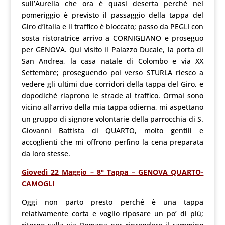
sull’Aurelia che ora è quasi deserta perchè nel
pomeriggio è previsto il passaggio della tappa del
Giro d’Italia e il traffico è bloccato; passo da PEGLI con
sosta ristoratrice arrivo a CORNIGLIANO e proseguo
per GENOVA. Qui visito il Palazzo Ducale, la porta di
San Andrea, la casa natale di Colombo e via XX
Settembre; proseguendo poi verso STURLA riesco a
vedere gli ultimi due corridori della tappa del Giro, e
dopodichè riaprono le strade al traffico. Ormai sono
vicino all’arrivo della mia tappa odierna, mi aspettano
un gruppo di signore volontarie della parrocchia di S.
Giovanni Battista di QUARTO, molto gentili e
accoglienti che mi offrono perfino la cena preparata
da loro stesse.
Giovedì 22 Maggio – 8° Tappa – GENOVA QUARTO-
CAMOGLI
Oggi non parto presto perché è una tappa
relativamente corta e voglio riposare un po’ di più;