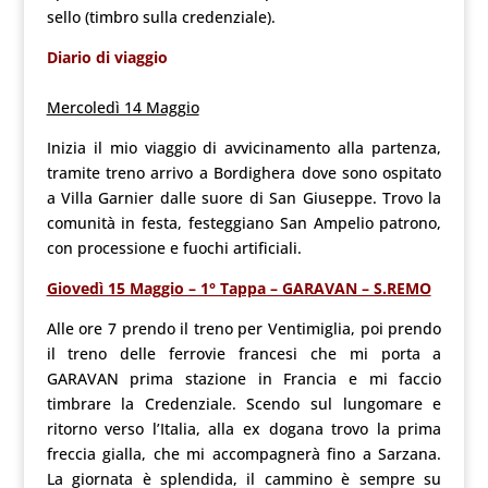
sello (timbro sulla credenziale).
Diario di viaggio
Mercoledì 14 Maggio
Inizia il mio viaggio di avvicinamento alla partenza,
tramite treno arrivo a Bordighera dove sono ospitato
a Villa Garnier dalle suore di San Giuseppe. Trovo la
comunità in festa, festeggiano San Ampelio patrono,
con processione e fuochi artificiali.
Giovedì 15 Maggio – 1° Tappa – GARAVAN – S.REMO
Alle ore 7 prendo il treno per Ventimiglia, poi prendo
il treno delle ferrovie francesi che mi porta a
GARAVAN prima stazione in Francia e mi faccio
timbrare la Credenziale. Scendo sul lungomare e
ritorno verso l’Italia, alla ex dogana trovo la prima
freccia gialla, che mi accompagnerà fino a Sarzana.
La giornata è splendida, il cammino è sempre su