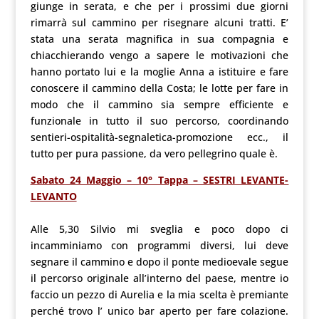
giunge in serata, e che per i prossimi due giorni
rimarrà sul cammino per risegnare alcuni tratti. E’
stata una serata magnifica in sua compagnia e
chiacchierando vengo a sapere le motivazioni che
hanno portato lui e la moglie Anna a istituire e fare
conoscere il cammino della Costa; le lotte per fare in
modo che il cammino sia sempre efficiente e
funzionale in tutto il suo percorso, coordinando
sentieri-ospitalità-segnaletica-promozione ecc., il
tutto per pura passione, da vero pellegrino quale è.
Sabato 24 Maggio – 10° Tappa – SESTRI LEVANTE-
LEVANTO
Alle 5,30 Silvio mi sveglia e poco dopo ci
incamminiamo con programmi diversi, lui deve
segnare il cammino e dopo il ponte medioevale segue
il percorso originale all’interno del paese, mentre io
faccio un pezzo di Aurelia e la mia scelta è premiante
perché trovo l’ unico bar aperto per fare colazione.