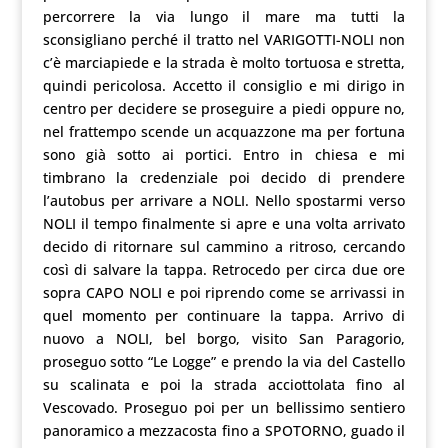
percorrere la via lungo il mare ma tutti la
sconsigliano perché il tratto nel VARIGOTTI-NOLI non
c’è marciapiede e la strada è molto tortuosa e stretta,
quindi pericolosa. Accetto il consiglio e mi dirigo in
centro per decidere se proseguire a piedi oppure no,
nel frattempo scende un acquazzone ma per fortuna
sono già sotto ai portici. Entro in chiesa e mi
timbrano la credenziale poi decido di prendere
l’autobus per arrivare a NOLI. Nello spostarmi verso
NOLI il tempo finalmente si apre e una volta arrivato
decido di ritornare sul cammino a ritroso, cercando
così di salvare la tappa. Retrocedo per circa due ore
sopra CAPO NOLI e poi riprendo come se arrivassi in
quel momento per continuare la tappa. Arrivo di
nuovo a NOLI, bel borgo, visito San Paragorio,
proseguo sotto “Le Logge” e prendo la via del Castello
su scalinata e poi la strada acciottolata fino al
Vescovado. Proseguo poi per un bellissimo sentiero
panoramico a mezzacosta fino a SPOTORNO, guado il