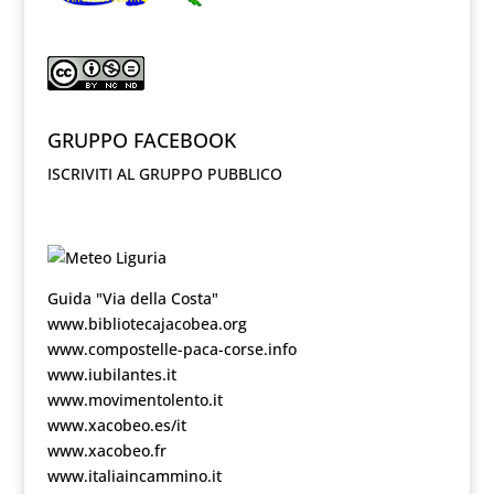
GRUPPO FACEBOOK
ISCRIVITI AL GRUPPO PUBBLICO
Guida "Via della Costa"
www.bibliotecajacobea.org
www.compostelle-paca-corse.info
www.iubilantes.it
www.movimentolento.it
www.xacobeo.es/it
www.xacobeo.fr
www.italiaincammino.it