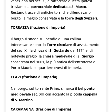
veneziana nel sec. XI; a rafforzare questa ipotesi
troviamo la
parrocchiale dedicata a S. Marco.
Restano tracce di antiche torri che difendevano il
borgo, la meglio conservata è la
torre degli Svizzeri
.
TORRAZZA (frazione di Imperia
)
Il borgo si snoda sul pendio di una collina.
Interessante sono la
Torre circolare
di avvistamento
del sec. XI,
la chiesa di S. Gottardo
del 1574 e, di
notevole pregio, la
chiesa medievale di S. Giorgio
consacrata nel 1001, la più antica dell’entroterra di
Porto Maurizio, quartiere ovest di Imperia.
CLAVI (frazione di Imperia)
Nel borgo, sul torrente Prino, s’inarca il bel
ponte
medioevale
sec. XIII con accanto la piccola
cappella
di S. Martino
.
CARAMAGNA (frazione di Imperia)