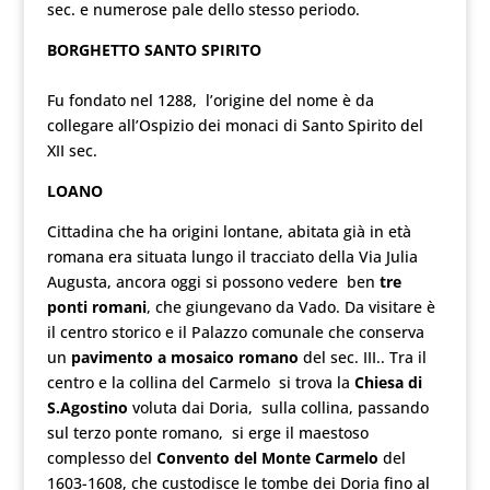
sec. e numerose pale dello stesso periodo.
BORGHETTO SANTO SPIRITO
Fu fondato nel 1288, l’origine del nome è da
collegare all’Ospizio dei monaci di Santo Spirito del
XII sec.
LOANO
Cittadina che ha origini lontane, abitata già in età
romana era situata lungo il tracciato della Via Julia
Augusta, ancora oggi si possono vedere ben
tre
ponti romani
, che giungevano da Vado. Da visitare è
il centro storico e il Palazzo comunale che conserva
un
pavimento a mosaico romano
del sec. III.. Tra il
centro e la collina del Carmelo si trova la
Chiesa di
S.Agostino
voluta dai Doria, sulla collina, passando
sul terzo ponte romano, si erge il maestoso
complesso del
Convento del Monte Carmelo
del
1603-1608, che custodisce le tombe dei Doria fino al