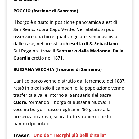
POGGIO (frazione di Sanremo)
Il borgo è situato in posizione panoramica a est di
San Remo, sopra Capo Verde. Nell’abitato si può
osservare una torre quadrangolare, seminascosta
dalle case; nei pressi la
chiesetta di S. Sebastiano
.
Sul Poggio si trova il
Santuario della Madonna Della
Guardia
eretto nel 1671.
BUSSANA VECCHIA (frazione di Sanremo)
L’antico borgo venne distrutto dal terremoto del 1887,
restò in piedi solo il campanile, la popolazione venne
trasferita a valle intorno al
Santuario del Sacro
Cuore
, formando il borgo di Bussana Nuova; il
vecchio borgo rinasce negli anni ‘60 grazie alla
presenza di artisti, soprattutto stranieri, che lo
hanno ripopolato.
TAGGIA
Uno de “ I Borghi più belli d’Italia”