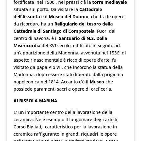
fortificata nel 1500 , nei pressi c’è la
torre medievale
situata sul porto. Da visitare la
Cattedrale
dell’Assunta
e il
Museo del Duomo
, che fra le opere
da ricordare ha un
Reliquiario del tesoro della
Cattedrale di Santiago di Compostela
. Fuori dal
centro di Savona, è il
Santuario di N.S. Della
Misericordia
del XVI secolo, edificato in seguito ad
un’apparizione della Madonna, avvenuta nel 1536: di
aspetto rinascimentale è ricco di opere d’arte, fu
visitato da papa Pio VII, che incoronò la statua della
Madonna, dopo essere stato liberato dalla prigionia
napoleonica nel 1814. Accanto c’è il
Museo
che
possiede paramenti sacri e opere di oreficeria.
ALBISSOLA MARINA
E’ un importante centro della lavorazione della
ceramica. Ne è esempio Il lungomare degli artisti,
Corso Bigliati, caratteristico per la lavorazione in
ceramica raffigurante in grandi riquadri le opere