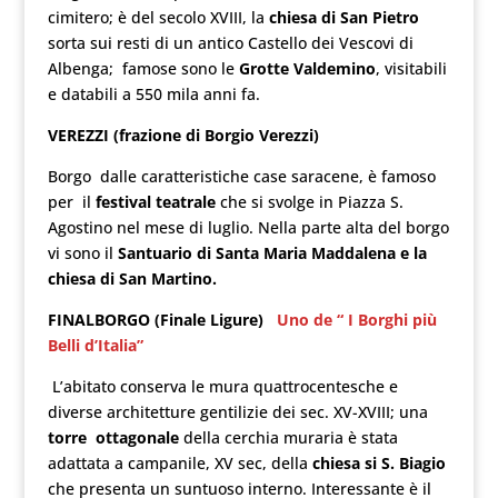
cimitero; è del secolo XVIII, la
chiesa di San Pietro
sorta sui resti di un antico Castello dei Vescovi di
Albenga; famose sono le
Grotte Valdemino
, visitabili
e databili a 550 mila anni fa.
VEREZZI (frazione di Borgio Verezzi)
Borgo dalle caratteristiche case saracene, è famoso
per il
festival teatrale
che si svolge in Piazza S.
Agostino nel mese di luglio. Nella parte alta del borgo
vi sono il
Santuario di Santa Maria Maddalena e la
chiesa di San Martino.
FINALBORGO (Finale Ligure)
Uno de “ I Borghi più
Belli d’Italia”
L’abitato conserva le mura quattrocentesche e
diverse architetture gentilizie dei sec. XV-XVIII; una
torre ottagonale
della cerchia muraria è stata
adattata a campanile, XV sec, della
chiesa si S. Biagio
che presenta un suntuoso interno. Interessante è il