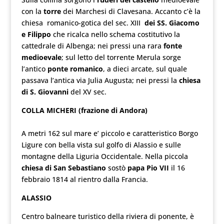
con la
torre
dei Marchesi di Clavesana. Accanto c’è la
chiesa romanico-gotica del sec. XIII
dei SS. Giacomo
e Filippo
che ricalca nello schema costitutivo la
cattedrale di Albenga; nei pressi una rara
fonte
medioevale
; sul letto del torrente Merula sorge
l’antico
ponte romanico
, a dieci arcate, sul quale
passava l’antica via Julia Augusta; nei pressi la
chiesa
di S. Giovanni
del XV sec.
COLLA MICHERI (frazione di Andora)
A metri 162 sul mare e’ piccolo e caratteristico Borgo
Ligure con bella vista sul golfo di Alassio e sulle
montagne della Liguria Occidentale. Nella piccola
chiesa di San Sebastiano
sostò
papa Pio VII
il 16
febbraio 1814 al rientro dalla Francia.
ALASSIO
Centro balneare turistico della riviera di ponente, è