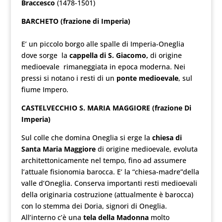
Braccesco
(1478-1501)
BARCHETO (frazione di Imperia)
E’ un piccolo borgo alle spalle di Imperia-Oneglia
dove sorge la
cappella di S. Giacomo,
di origine
medioevale rimaneggiata in epoca moderna. Nei
pressi si notano i resti di un
ponte medioevale
, sul
fiume Impero.
CASTELVECCHIO S. MARIA MAGGIORE (frazione Di
Imperia)
Sul colle che domina Oneglia si erge la
chiesa di
Santa Maria Maggiore
di origine medioevale, evoluta
architettonicamente nel tempo, fino ad assumere
l’attuale fisionomia barocca. E’ la “chiesa-madre”della
valle d’Oneglia. Conserva importanti resti medioevali
della originaria costruzione (attualmente è barocca)
con lo stemma dei Doria, signori di Oneglia.
All’interno c’è una
tela della Madonna
molto