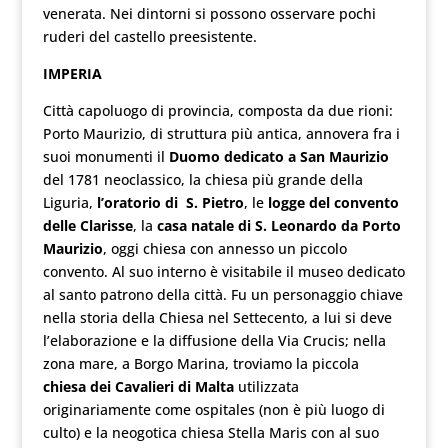
venerata. Nei dintorni si possono osservare pochi
ruderi del castello preesistente.
IMPERIA
Città capoluogo di provincia, composta da due rioni:
Porto Maurizio, di struttura più antica, annovera fra i
suoi monumenti il
Duomo dedicato a San Maurizio
del 1781 neoclassico, la chiesa più grande della
Liguria,
l’oratorio di S. Pietro
, le
logge del convento
delle Clarisse
, la
casa natale di S. Leonardo da Porto
Maurizio
, oggi chiesa con annesso un piccolo
convento. Al suo interno è visitabile il museo dedicato
al santo patrono della città. Fu un personaggio chiave
nella storia della Chiesa nel Settecento, a lui si deve
l’elaborazione e la diffusione della Via Crucis; nella
zona mare, a Borgo Marina, troviamo la piccola
chiesa dei Cavalieri di Malta
utilizzata
originariamente come ospitales (non è più luogo di
culto) e la neogotica chiesa Stella Maris con al suo