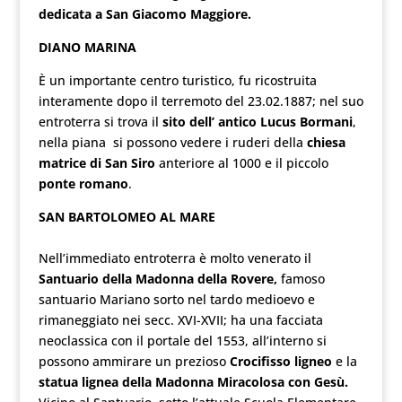
dedicata a San Giacomo Maggiore.
DIANO MARINA
È un importante centro turistico, fu ricostruita
interamente dopo il terremoto del 23.02.1887; nel suo
entroterra si trova il
sito dell’ antico Lucus Bormani
,
nella piana si possono vedere i ruderi della
chiesa
matrice di San Siro
anteriore al 1000 e il piccolo
ponte romano
.
SAN BARTOLOMEO AL MARE
Nell’immediato entroterra è molto venerato il
Santuario della Madonna della Rovere,
famoso
santuario Mariano sorto nel tardo medioevo e
rimaneggiato nei secc. XVI-XVII; ha una facciata
neoclassica con il portale del 1553, all’interno si
possono ammirare un prezioso
Crocifisso ligneo
e la
statua lignea della Madonna Miracolosa con Gesù.