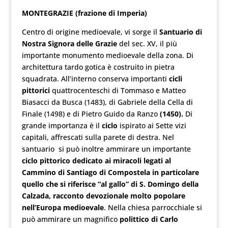
MONTEGRAZIE (frazione di Imperia)
Centro di origine medioevale, vi sorge il
Santuario di
Nostra Signora delle Grazie
del sec. XV, il più
importante monumento medioevale della zona. Di
architettura tardo gotica è costruito in pietra
squadrata. All’interno conserva importanti
cicli
pittorici
quattrocenteschi di Tommaso e Matteo
Biasacci da Busca (1483), di Gabriele della Cella di
Finale (1498) e di Pietro Guido da Ranzo
(1450).
Di
grande importanza è il
ciclo
ispirato ai Sette vizi
capitali, affrescati sulla parete di destra. Nel
santuario si può inoltre ammirare un importante
ciclo pittorico dedicato ai
miracoli legati al
Cammino di Santiago di Compostela
in particolare
quello che si riferisce “al gallo” di S. Domingo della
Calzada, racconto devozionale molto popolare
nell’Europa medioevale
. Nella chiesa parrocchiale si
può ammirare un magnifico
polittico di Carlo