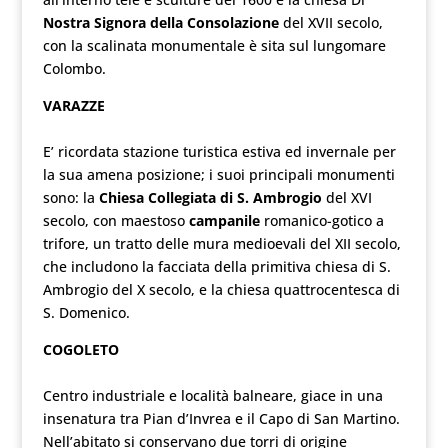
Nostra Signora della Consolazione
del XVII secolo,
con la scalinata monumentale è sita sul lungomare
Colombo.
VARAZZE
E’ ricordata stazione turistica estiva ed invernale per
la sua amena posizione; i suoi principali monumenti
sono: la
Chiesa Collegiata di S. Ambrogio
del XVI
secolo, con maestoso
campanile
romanico-gotico a
trifore, un tratto delle mura medioevali del XII secolo,
che includono la facciata della primitiva chiesa di S.
Ambrogio del X secolo, e la chiesa quattrocentesca di
S. Domenico.
COGOLETO
Centro industriale e località balneare, giace in una
insenatura tra Pian d’Invrea e il Capo di San Martino.
Nell’abitato si conservano due torri di origine