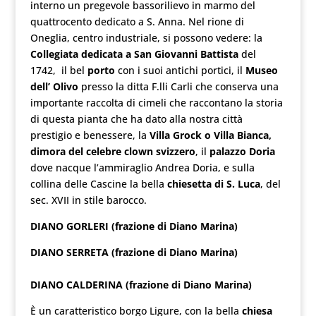
interno un pregevole bassorilievo in marmo del
quattrocento dedicato a S. Anna. Nel rione di
Oneglia, centro industriale, si possono vedere: la
Collegiata dedicata a San Giovanni Battista
del
1742, il bel
porto
con i suoi antichi portici, il
Museo
dell’ Olivo
presso la ditta F.lli Carli che conserva una
importante raccolta di cimeli che raccontano la storia
di questa pianta che ha dato alla nostra città
prestigio e benessere, la
Villa Grock o Villa Bianca,
dimora del celebre clown svizzero
, il
palazzo Doria
dove nacque l’ammiraglio Andrea Doria, e sulla
collina delle Cascine la bella
chiesetta di S. Luca
, del
sec. XVII in stile barocco.
DIANO GORLERI (frazione di Diano Marina)
DIANO SERRETA (frazione di Diano Marina)
DIANO CALDERINA (frazione di Diano Marina)
È un caratteristico borgo Ligure, con la bella
chiesa