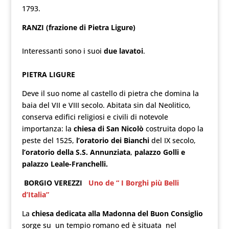
1793.
RANZI (frazione di Pietra Ligure)
Interessanti sono i suoi
due lavatoi
.
PIETRA LIGURE
Deve il suo nome al castello di pietra che domina la
baia del VII e VIII secolo. Abitata sin dal Neolitico,
conserva edifici religiosi e civili di notevole
importanza: la
chiesa di San Nicolò
costruita dopo la
peste del 1525,
l’oratorio dei Bianchi
del IX secolo,
l’oratorio della S.S. Annunziata
,
palazzo Golli e
palazzo Leale-Franchelli.
BORGIO VEREZZI
Uno de “ I Borghi più Belli
d’Italia”
La
chiesa dedicata alla Madonna del Buon Consiglio
sorge su un tempio romano ed è situata nel