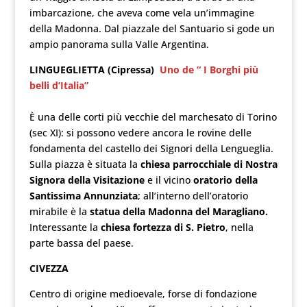
imbarcazione, che aveva come vela un’immagine
della Madonna. Dal piazzale del Santuario si gode un
ampio panorama sulla Valle Argentina.
LINGUEGLIETTA (Cipressa)
Uno de “ I Borghi più
belli d’Italia”
È una delle corti più vecchie del marchesato di Torino
(sec XI): si possono vedere ancora le rovine delle
fondamenta del castello dei Signori della Lengueglia.
Sulla piazza è situata la
chiesa parrocchiale di Nostra
Signora della Visitazione
e il vicino
oratorio della
Santissima Annunziata
; all’interno dell’oratorio
mirabile è la
statua della Madonna del Maragliano.
Interessante la
chiesa fortezza di S. Pietro
, nella
parte bassa del paese.
CIVEZZA
Centro di origine medioevale, forse di fondazione