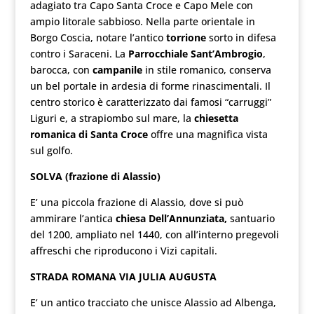
adagiato tra Capo Santa Croce e Capo Mele con
ampio litorale sabbioso. Nella parte orientale in
Borgo Coscia, notare l’antico
torrione
sorto in difesa
contro i Saraceni. La
Parrocchiale Sant’Ambrogio
,
barocca, con
campanile
in stile romanico, conserva
un bel portale in ardesia di forme rinascimentali. Il
centro storico è caratterizzato dai famosi “carruggi”
Liguri e, a strapiombo sul mare, la
chiesetta
romanica di Santa Croce
offre una magnifica vista
sul golfo.
SOLVA (frazione di Alassio)
E’ una piccola frazione di Alassio, dove si può
ammirare l’antica
chiesa Dell’Annunziata,
santuario
del 1200, ampliato nel 1440, con all’interno pregevoli
affreschi che riproducono i Vizi capitali.
STRADA ROMANA VIA JULIA AUGUSTA
E’ un antico tracciato che unisce Alassio ad Albenga,