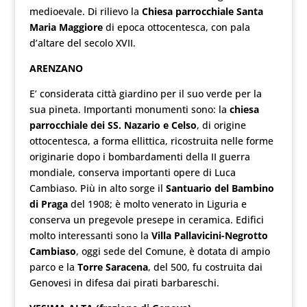
medioevale. Di rilievo la
Chiesa parrocchiale Santa
Maria Maggiore
di epoca ottocentesca, con pala
d’altare del secolo XVII.
ARENZANO
E’ considerata città giardino per il suo verde per la
sua pineta. Importanti monumenti sono: la
chiesa
parrocchiale dei SS. Nazario e Celso
, di origine
ottocentesca, a forma ellittica, ricostruita nelle forme
originarie dopo i bombardamenti della II guerra
mondiale, conserva importanti opere di Luca
Cambiaso. Più in alto sorge il
Santuario del Bambino
di Praga
del 1908; è molto venerato in Liguria e
conserva un pregevole presepe in ceramica. Edifici
molto interessanti sono la
Villa Pallavicini-Negrotto
Cambiaso
, oggi sede del Comune, è dotata di ampio
parco e la
Torre Saracena
, del 500, fu costruita dai
Genovesi in difesa dai pirati barbareschi.