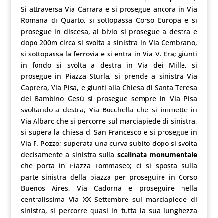
Si attraversa Via Carrara e si prosegue ancora in Via
Romana di Quarto, si sottopassa Corso Europa e si
prosegue in discesa, al bivio si prosegue a destra e
dopo 200m circa si svolta a sinistra in Via Cembrano,
si sottopassa la ferrovia e si entra in Via V. Era; giunti
in fondo si svolta a destra in Via dei Mille, si
prosegue in Piazza Sturla, si prende a sinistra Via
Caprera, Via Pisa, e giunti alla Chiesa di Santa Teresa
del Bambino Gesù si prosegue sempre in Via Pisa
svoltando a destra, Via Bocchella che si immette in
Via Albaro che si percorre sul marciapiede di sinistra,
si supera la chiesa di San Francesco e si prosegue in
Via F. Pozzo; superata una curva subito dopo si svolta
decisamente a sinistra sulla
scalinata monumentale
che porta in Piazza Tommaseo; ci si sposta sulla
parte sinistra della piazza per proseguire in Corso
Buenos Aires, Via Cadorna e proseguire nella
centralissima Via XX Settembre sul marciapiede di
sinistra, si percorre quasi in tutta la sua lunghezza