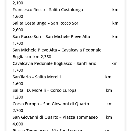
2,100
Francesco Recco – Salita Costalunga km
1,600
Salita Costalunga – San Rocco Sori km
2,600
San Rocco Sori – San Michele Pieve Alta km
1,700
San Michele Pieve Alta – Cavalcavia Pedonale
Bogliasco km 2,350
Cavalcavia Pedonale Bogliasco – Sant’Ilario km
1,700
San’Ilario – Salita Morelli
km
1,600
Salita D. Morelli – Corso Europa km
1,200
Corso Europa – San Giovanni di Quarto km
2,700
San Giovanni di Quarto – Piazza Tommaseo km
4,000
Piazza Tommaseo – Via San Lorenzo km