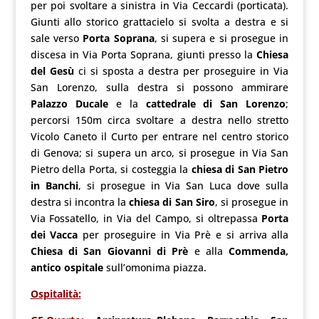
per poi svoltare a sinistra in Via Ceccardi (porticata).
Giunti allo storico grattacielo si svolta a destra e si
sale verso
Porta Soprana
, si supera e si prosegue in
discesa in Via Porta Soprana, giunti presso la
Chiesa
del Gesù
ci si sposta a destra per proseguire in Via
San Lorenzo, sulla destra si possono ammirare
Palazzo Ducale
e la
cattedrale di San Lorenzo
;
percorsi 150m circa svoltare a destra nello stretto
Vicolo Caneto il Curto per entrare nel centro storico
di Genova; si supera un arco, si prosegue in Via San
Pietro della Porta, si costeggia la
chiesa di San Pietro
in Banchi
, si prosegue in Via San Luca dove sulla
destra si incontra la
chiesa di San Siro
, si prosegue in
Via Fossatello, in Via del Campo, si oltrepassa
Porta
dei Vacca
per proseguire in Via Prè e si arriva alla
Chiesa di San Giovanni di Prè
e alla
Commenda,
antico ospitale
sull’omonima piazza.
Ospitalità: