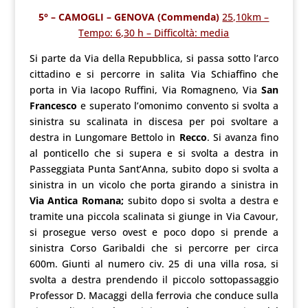
5° – CAMOGLI – GENOVA (Commenda)
25,10km –
Tempo: 6,30 h – Difficoltà: media
Si parte da Via della Repubblica, si passa sotto l’arco
cittadino e si percorre in salita Via Schiaffino che
porta in Via Iacopo Ruffini, Via Romagneno, Via
San
Francesco
e superato l’omonimo convento si svolta a
sinistra su scalinata in discesa per poi svoltare a
destra in Lungomare Bettolo in
Recco
. Si avanza fino
al ponticello che si supera e si svolta a destra in
Passeggiata Punta Sant’Anna, subito dopo si svolta a
sinistra in un vicolo che porta girando a sinistra in
Via Antica Romana;
subito dopo si svolta a destra e
tramite una piccola scalinata si giunge in Via Cavour,
si prosegue verso ovest e poco dopo si prende a
sinistra Corso Garibaldi che si percorre per circa
600m. Giunti al numero civ. 25 di una villa rosa, si
svolta a destra prendendo il piccolo sottopassaggio
Professor D. Macaggi della ferrovia che conduce sulla