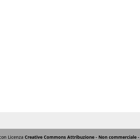
 con Licenza
Creative Commons Attribuzione - Non commerciale - 