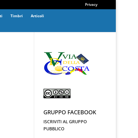
Privacy
ti
Timbri
Articoli
GRUPPO FACEBOOK
ISCRIVITI AL GRUPPO
PUBBLICO