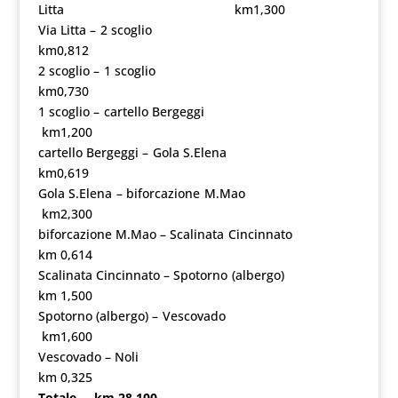
Litta km1,300
Via Litta – 2 scoglio
km0,812
2 scoglio – 1 scoglio
km0,730
1 scoglio – cartello Bergeggi
km1,200
cartello Bergeggi – Gola S.Elena
km0,619
Gola S.Elena – biforcazione M.Mao
km2,300
biforcazione M.Mao – Scalinata Cincinnato
km 0,614
Scalinata Cincinnato – Spotorno (albergo)
km 1,500
Spotorno (albergo) – Vescovado
km1,600
Vescovado – Noli
km 0,325
Totale km 28,100