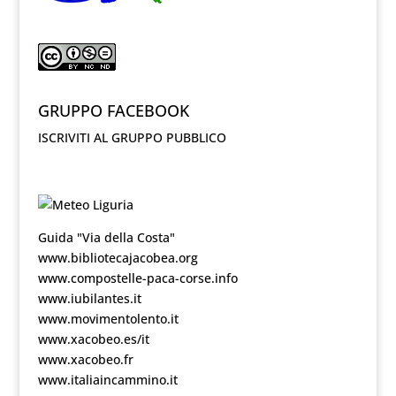
GRUPPO FACEBOOK
ISCRIVITI AL GRUPPO PUBBLICO
Guida "Via della Costa"
www.bibliotecajacobea.org
www.compostelle-paca-corse.info
www.iubilantes.it
www.movimentolento.it
www.xacobeo.es/it
www.xacobeo.fr
www.italiaincammino.it