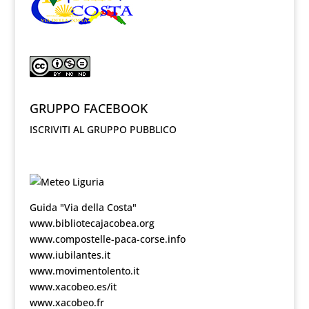
GRUPPO FACEBOOK
ISCRIVITI AL GRUPPO PUBBLICO
Guida "Via della Costa"
www.bibliotecajacobea.org
www.compostelle-paca-corse.info
www.iubilantes.it
www.movimentolento.it
www.xacobeo.es/it
www.xacobeo.fr