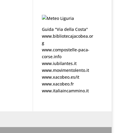
Guida "Via della Costa"
www.bibliotecajacobea.or
g
www.compostelle-paca-
corse.info
www.iubilantes.it
www.movimentolento.it
www.xacobeo.es/it
www.xacobeo.fr
www.italiaincammino.it