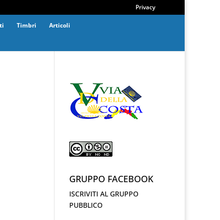
Privacy
ti
Timbri
Articoli
GRUPPO FACEBOOK
ISCRIVITI AL GRUPPO
PUBBLICO