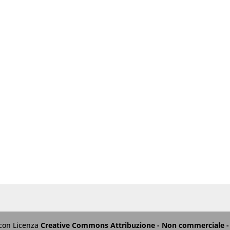
 con Licenza
Creative Commons Attribuzione - Non commerciale - 