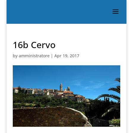
16b Cervo
by
amministratore
|
Apr 19, 2017