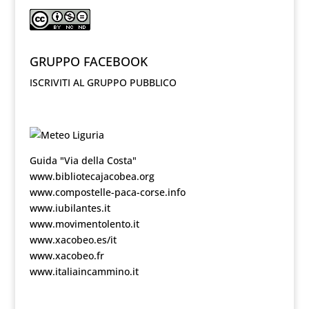
GRUPPO FACEBOOK
ISCRIVITI AL GRUPPO PUBBLICO
Guida "Via della Costa"
www.bibliotecajacobea.org
www.compostelle-paca-corse.info
www.iubilantes.it
www.movimentolento.it
www.xacobeo.es/it
www.xacobeo.fr
www.italiaincammino.it