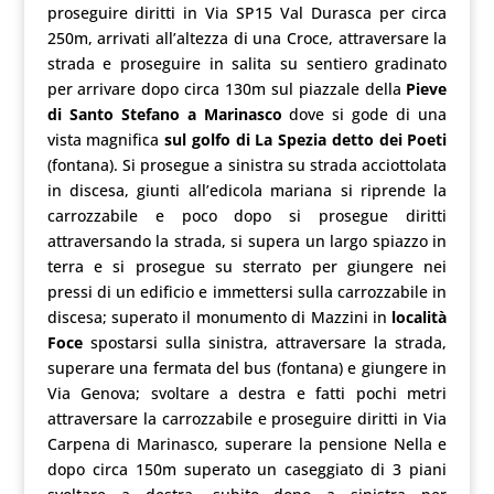
proseguire diritti in Via SP15 Val Durasca per circa
250m, arrivati all’altezza di una Croce, attraversare la
strada e proseguire in salita su sentiero gradinato
per arrivare dopo circa 130m sul piazzale della
Pieve
di Santo Stefano a Marinasco
dove si gode di una
vista magnifica
sul golfo di La Spezia detto dei Poeti
(fontana). Si prosegue a sinistra su strada acciottolata
in discesa, giunti all’edicola mariana si riprende la
carrozzabile e poco dopo si prosegue diritti
attraversando la strada, si supera un largo spiazzo in
terra e si prosegue su sterrato per giungere nei
pressi di un edificio e immettersi sulla carrozzabile in
discesa; superato il monumento di Mazzini in
località
Foce
spostarsi sulla sinistra, attraversare la strada,
superare una fermata del bus (fontana) e giungere in
Via Genova; svoltare a destra e fatti pochi metri
attraversare la carrozzabile e proseguire diritti in Via
Carpena di Marinasco, superare la pensione Nella e
dopo circa 150m superato un caseggiato di 3 piani