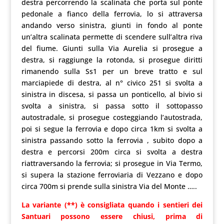
destra percorrendo la scalinata che porta sul ponte
pedonale a fianco della ferrovia, lo si attraversa
andando verso sinistra, giunti in fondo al ponte
un’altra scalinata permette di scendere sull’altra riva
del fiume. Giunti sulla Via Aurelia si prosegue a
destra, si raggiunge la rotonda, si prosegue diritti
rimanendo sulla Ss1 per un breve tratto e sul
marciapiede di destra, al n° civico 251 si svolta a
sinistra in discesa, si passa un ponticello, al bivio si
svolta a sinistra, si passa sotto il sottopasso
autostradale, si prosegue costeggiando l’autostrada,
poi si segue la ferrovia e dopo circa 1km si svolta a
sinistra passando sotto la ferrovia , subito dopo a
destra e percorsi 200m circa si svolta a destra
riattraversando la ferrovia; si prosegue in Via Termo,
si supera la stazione ferroviaria di Vezzano e dopo
circa 700m si prende sulla sinistra Via del Monte …..
La variante (**) è consigliata quando i sentieri dei
Santuari possono essere chiusi, prima di