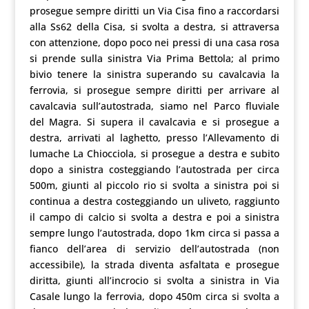
prosegue sempre diritti un Via Cisa fino a raccordarsi
alla Ss62 della Cisa, si svolta a destra, si attraversa
con attenzione, dopo poco nei pressi di una casa rosa
si prende sulla sinistra Via Prima Bettola; al primo
bivio tenere la sinistra superando su cavalcavia la
ferrovia, si prosegue sempre diritti per arrivare al
cavalcavia sull’autostrada, siamo nel Parco fluviale
del Magra. Si supera il cavalcavia e si prosegue a
destra, arrivati al laghetto, presso l’Allevamento di
lumache La Chiocciola, si prosegue a destra e subito
dopo a sinistra costeggiando l’autostrada per circa
500m, giunti al piccolo rio si svolta a sinistra poi si
continua a destra costeggiando un uliveto, raggiunto
il campo di calcio si svolta a destra e poi a sinistra
sempre lungo l’autostrada, dopo 1km circa si passa a
fianco dell’area di servizio dell’autostrada (non
accessibile), la strada diventa asfaltata e prosegue
diritta, giunti all’incrocio si svolta a sinistra in Via
Casale lungo la ferrovia, dopo 450m circa si svolta a