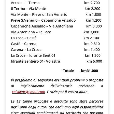
Arcola – Il Termo km 2,700
Il Termo – Via Monte km 2,200
Via Monte – Pieve di San Venerio km 1,800
Pieve S.Venerio – Capannone Ansaldo km 1,200
Capannone Ansaldo – Via Antoniana km 3,300
Via Antoniana – La Foce km 3,800
La Foce – Castè km 2,100
Castè – Carena km 0,810
Carena – La Croce km 1,400
La Croce – Idrante Sent 01 km 1,300
Idrante Sentiero 01- Volastra km 5,000
Totale km31,000
Vi preghiamo di segnalare eventuali problemi o proposte
di miglioramento dell’itinerario scrivendo a
calsilvdc@gmail.com
Grazie per il vostro aiuto.
Le 12 tappe proposte e descritte sono state percorse
negli anni dagli autori che declinano ogni responsabilità
circa eventuali cambiamenti sul territorio che possono