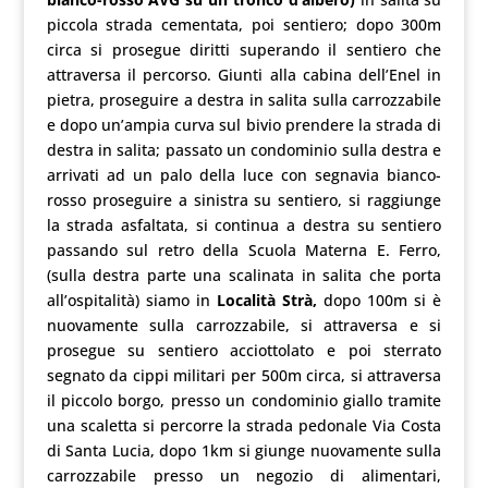
piccola strada cementata, poi sentiero; dopo 300m
circa si prosegue diritti superando il sentiero che
attraversa il percorso. Giunti alla cabina dell’Enel in
pietra, proseguire a destra in salita sulla carrozzabile
e dopo un’ampia curva sul bivio prendere la strada di
destra in salita; passato un condominio sulla destra e
arrivati ad un palo della luce con segnavia bianco-
rosso proseguire a sinistra su sentiero, si raggiunge
la strada asfaltata, si continua a destra su sentiero
passando sul retro della Scuola Materna E. Ferro,
(sulla destra parte una scalinata in salita che porta
all’ospitalità) siamo in
Località Strà,
dopo 100m si è
nuovamente sulla carrozzabile, si attraversa e si
prosegue su sentiero acciottolato e poi sterrato
segnato da cippi militari per 500m circa, si attraversa
il piccolo borgo, presso un condominio giallo tramite
una scaletta si percorre la strada pedonale Via Costa
di Santa Lucia, dopo 1km si giunge nuovamente sulla
carrozzabile presso un negozio di alimentari,