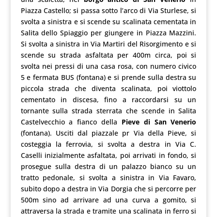
Piazza Castello; si passa sotto l’arco di Via Sturlese, si
svolta a sinistra e si scende su scalinata cementata in
Salita dello Spiaggio per giungere in Piazza Mazzini.
Si svolta a sinistra in Via Martiri del Risorgimento e si
scende su strada asfaltata per 400m circa, poi si
svolta nei pressi di una casa rosa, con numero civico
5 e fermata BUS (fontana) e si prende sulla destra su
piccola strada che diventa scalinata, poi viottolo
cementato in discesa, fino a raccordarsi su un
tornante sulla strada sterrata che scende in Salita
Castelvecchio a fianco della
Pieve di San Venerio
(fontana). Usciti dal piazzale pr Via della Pieve, si
costeggia la ferrovia, si svolta a destra in Via C.
Caselli inizialmente asfaltata, poi arrivati in fondo, si
prosegue sulla destra di un palazzo bianco su un
tratto pedonale, si svolta a sinistra in Via Favaro,
subito dopo a destra in Via Dorgia che si percorre per
500m sino ad arrivare ad una curva a gomito, si
attraversa la strada e tramite una scalinata in ferro si