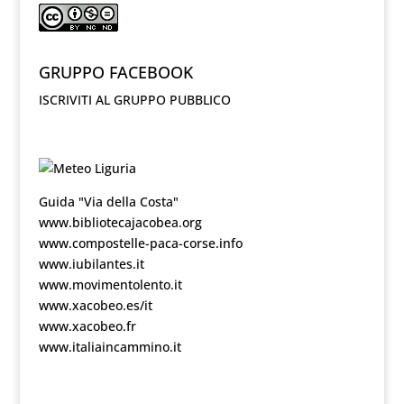
GRUPPO FACEBOOK
ISCRIVITI AL GRUPPO PUBBLICO
Guida "Via della Costa"
www.bibliotecajacobea.org
www.compostelle-paca-corse.info
www.iubilantes.it
www.movimentolento.it
www.xacobeo.es/it
www.xacobeo.fr
www.italiaincammino.it