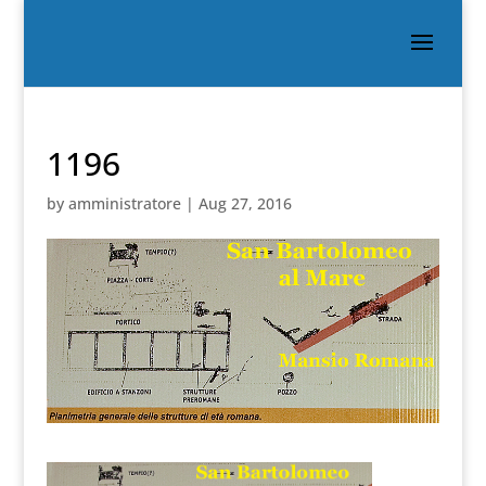
1196
by
amministratore
|
Aug 27, 2016