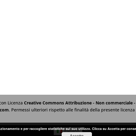
 con Licenza
Creative Commons Attribuzione - Non commerciale - 
.com
. Permessi ulteriori rispetto alle finalità della presente licen
unzionamento e per raccogliere statistiche sul suo utilizzo. Clicca su Accetta per conse
Italiano
Accetto