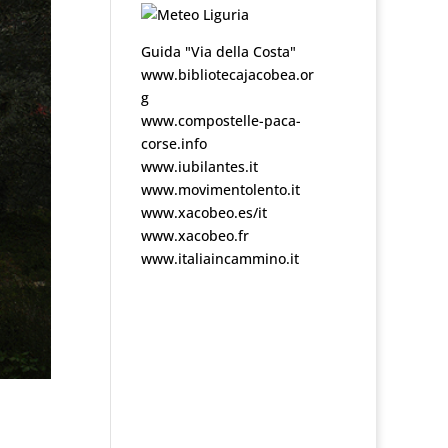
Guida "Via della Costa"
www.bibliotecajacobea.or
g
www.compostelle-paca-
corse.info
www.iubilantes.it
www.movimentolento.it
www.xacobeo.es/it
www.xacobeo.fr
www.italiaincammino.it