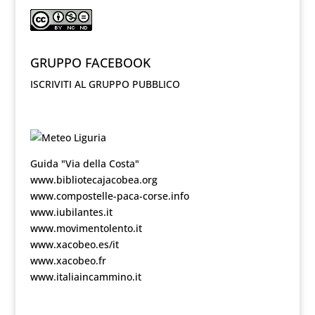
GRUPPO FACEBOOK
ISCRIVITI AL GRUPPO PUBBLICO
Guida "Via della Costa"
www.bibliotecajacobea.org
www.compostelle-paca-corse.info
www.iubilantes.it
www.movimentolento.it
www.xacobeo.es/it
www.xacobeo.fr
www.italiaincammino.it