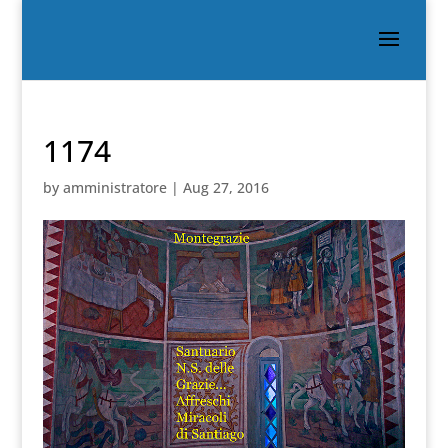
1174
by
amministratore
|
Aug 27, 2016