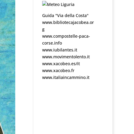
Guida "Via della Costa"
www.bibliotecajacobea.or
g
www.compostelle-paca-
corse.info
www.iubilantes.it
www.movimentolento.it
www.xacobeo.es/it
www.xacobeo.fr
www.italiaincammino.it