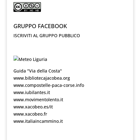
GRUPPO FACEBOOK
ISCRIVITI AL GRUPPO PUBBLICO
Guida "Via della Costa"
www.bibliotecajacobea.org
www.compostelle-paca-corse.info
www.iubilantes.it
www.movimentolento.it
www.xacobeo.es/it
www.xacobeo.fr
www.italiaincammino.it