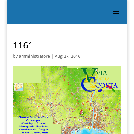
1161
by
amministratore
|
Aug 27, 2016