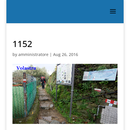
1152
by
amministratore
|
Aug 26, 2016