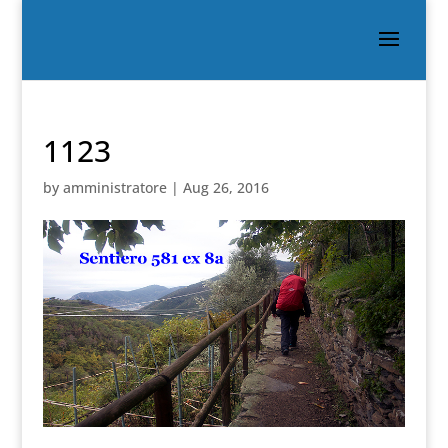
1123
by
amministratore
|
Aug 26, 2016