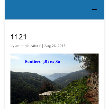
1121
by
amministratore
|
Aug 26, 2016