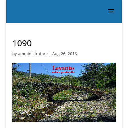
1090
by
amministratore
|
Aug 26, 2016