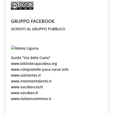
GRUPPO FACEBOOK
ISCRIVITI AL GRUPPO PUBBLICO
Guida "Via della Costa"
www.bibliotecajacobea.org
www.compostelle-paca-corse.info
www.iubilantes.it
www.movimentolento.it
www.xacobeo.es/it
www.xacobeo.fr
www.italiaincammino.it