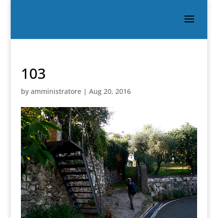
103
by
amministratore
|
Aug 20, 2016