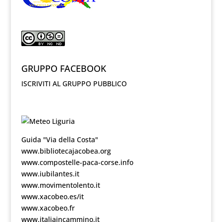
GRUPPO FACEBOOK
ISCRIVITI AL GRUPPO PUBBLICO
Guida "Via della Costa"
www.bibliotecajacobea.org
www.compostelle-paca-corse.info
www.iubilantes.it
www.movimentolento.it
www.xacobeo.es/it
www.xacobeo.fr
www.italiaincammino.it