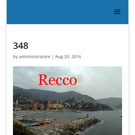
348
by
amministratore
|
Aug 20, 2016