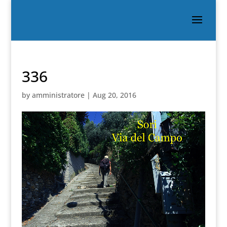
336
by
amministratore
|
Aug 20, 2016