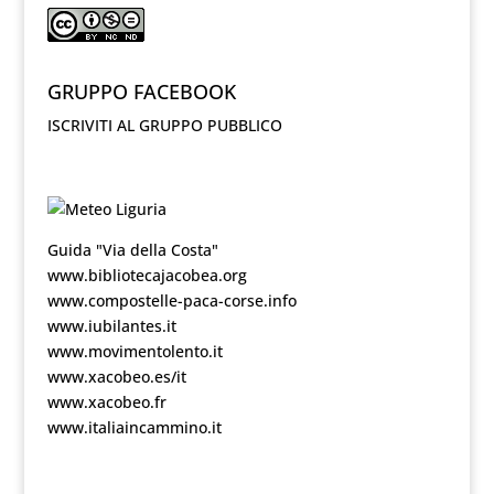
GRUPPO FACEBOOK
ISCRIVITI AL GRUPPO PUBBLICO
Guida "Via della Costa"
www.bibliotecajacobea.org
www.compostelle-paca-corse.info
www.iubilantes.it
www.movimentolento.it
www.xacobeo.es/it
www.xacobeo.fr
www.italiaincammino.it