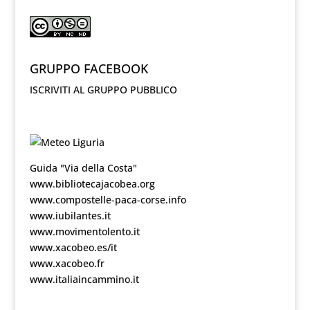
GRUPPO FACEBOOK
ISCRIVITI AL GRUPPO PUBBLICO
Guida "Via della Costa"
www.bibliotecajacobea.org
www.compostelle-paca-corse.info
www.iubilantes.it
www.movimentolento.it
www.xacobeo.es/it
www.xacobeo.fr
www.italiaincammino.it