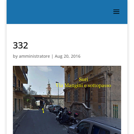
332
by
amministratore
|
Aug 20, 2016