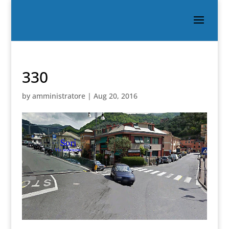
330
by
amministratore
|
Aug 20, 2016