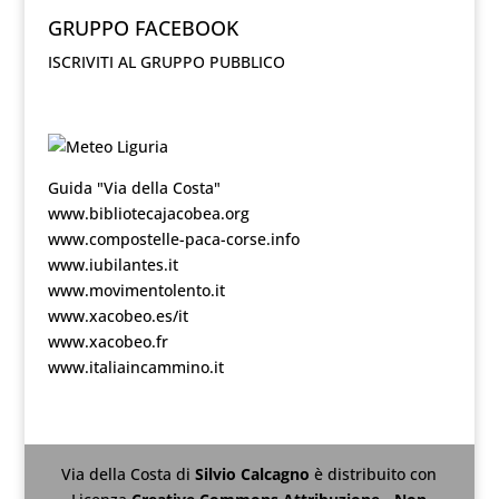
GRUPPO FACEBOOK
ISCRIVITI AL GRUPPO PUBBLICO
Guida "Via della Costa"
www.bibliotecajacobea.org
www.compostelle-paca-corse.info
www.iubilantes.it
www.movimentolento.it
www.xacobeo.es/it
www.xacobeo.fr
www.italiaincammino.it
Via della Costa
di
Silvio Calcagno
è distribuito con