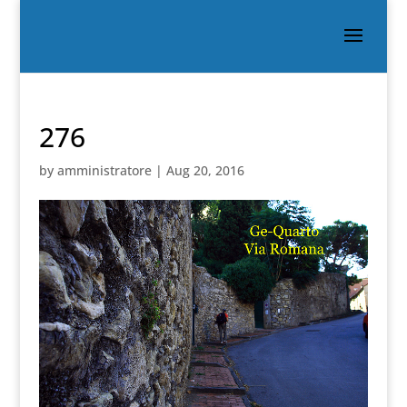
276
by
amministratore
|
Aug 20, 2016