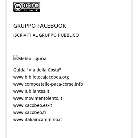
GRUPPO FACEBOOK
ISCRIVITI AL GRUPPO PUBBLICO
Guida "Via della Costa"
www.bibliotecajacobea.org
www.compostelle-paca-corse.info
www.iubilantes.it
www.movimentolento.it
www.xacobeo.es/it
www.xacobeo.fr
www.italiaincammino.it