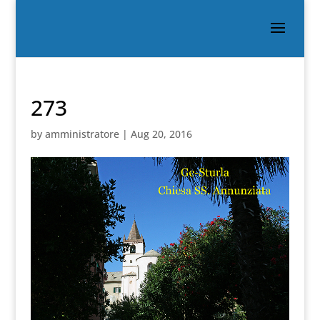
273
by
amministratore
|
Aug 20, 2016