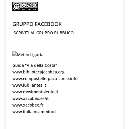
GRUPPO FACEBOOK
ISCRIVITI AL GRUPPO PUBBLICO
Guida "Via della Costa"
www.bibliotecajacobea.org
www.compostelle-paca-corse.info
www.iubilantes.it
www.movimentolento.it
www.xacobeo.es/it
www.xacobeo.fr
www.italiaincammino.it