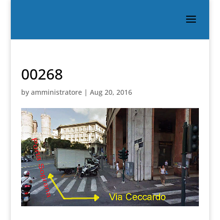
00268
by
amministratore
|
Aug 20, 2016