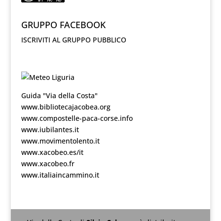
GRUPPO FACEBOOK
ISCRIVITI AL GRUPPO PUBBLICO
Guida "Via della Costa"
www.bibliotecajacobea.org
www.compostelle-paca-corse.info
www.iubilantes.it
www.movimentolento.it
www.xacobeo.es/it
www.xacobeo.fr
www.italiaincammino.it