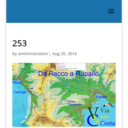
253
by
amministratore
|
Aug 20, 2016