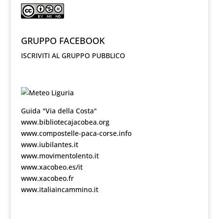
GRUPPO FACEBOOK
ISCRIVITI AL GRUPPO PUBBLICO
Guida "Via della Costa"
www.bibliotecajacobea.org
www.compostelle-paca-corse.info
www.iubilantes.it
www.movimentolento.it
www.xacobeo.es/it
www.xacobeo.fr
www.italiaincammino.it