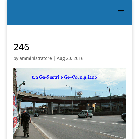
246
by
amministratore
|
Aug 20, 2016