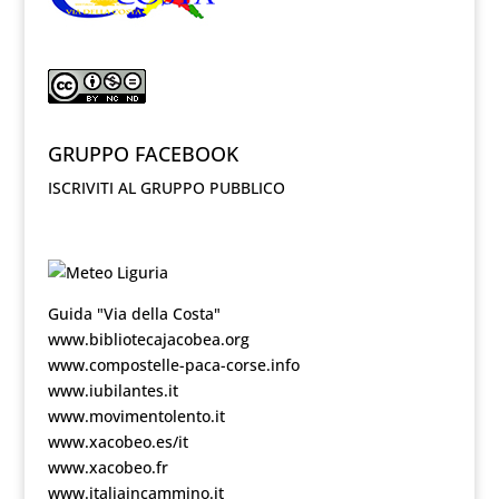
GRUPPO FACEBOOK
ISCRIVITI AL GRUPPO PUBBLICO
Guida "Via della Costa"
www.bibliotecajacobea.org
www.compostelle-paca-corse.info
www.iubilantes.it
www.movimentolento.it
www.xacobeo.es/it
www.xacobeo.fr
www.italiaincammino.it