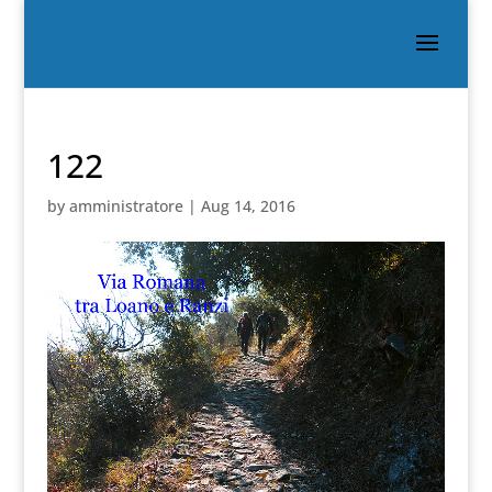
122
by
amministratore
|
Aug 14, 2016