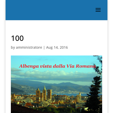
100
by
amministratore
|
Aug 14, 2016