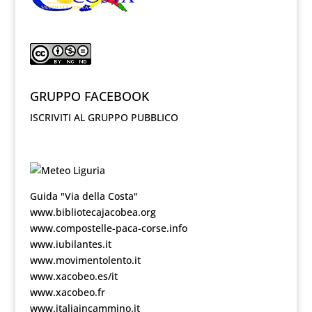
GRUPPO FACEBOOK
ISCRIVITI AL GRUPPO PUBBLICO
Guida "Via della Costa"
www.bibliotecajacobea.org
www.compostelle-paca-corse.info
www.iubilantes.it
www.movimentolento.it
www.xacobeo.es/it
www.xacobeo.fr
www.italiaincammino.it