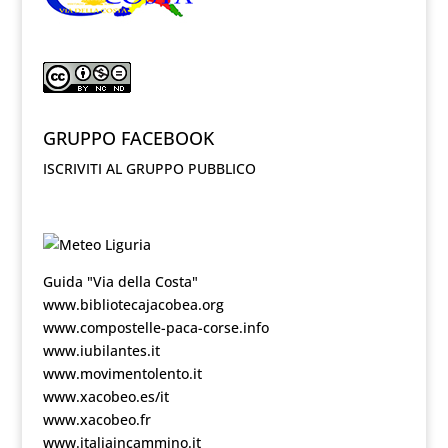
GRUPPO FACEBOOK
ISCRIVITI AL GRUPPO PUBBLICO
Guida "Via della Costa"
www.bibliotecajacobea.org
www.compostelle-paca-corse.info
www.iubilantes.it
www.movimentolento.it
www.xacobeo.es/it
www.xacobeo.fr
www.italiaincammino.it