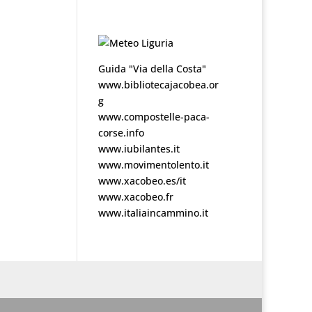
Guida "Via della Costa"
www.bibliotecajacobea.or
g
www.compostelle-paca-
corse.info
www.iubilantes.it
www.movimentolento.it
www.xacobeo.es/it
www.xacobeo.fr
www.italiaincammino.it