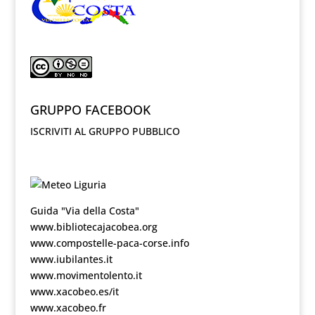
GRUPPO FACEBOOK
ISCRIVITI AL GRUPPO PUBBLICO
Guida "Via della Costa"
www.bibliotecajacobea.org
www.compostelle-paca-corse.info
www.iubilantes.it
www.movimentolento.it
www.xacobeo.es/it
www.xacobeo.fr