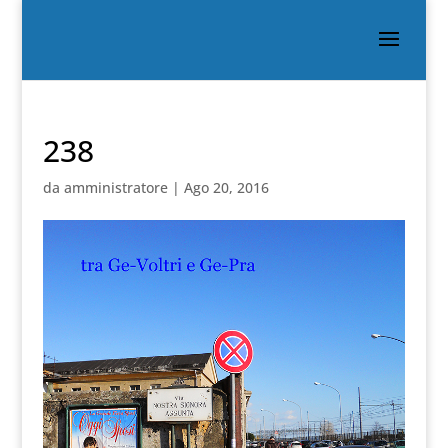
238
da
amministratore
|
Ago 20, 2016