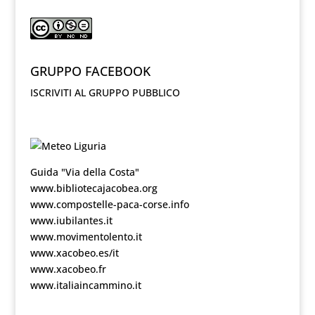
GRUPPO FACEBOOK
ISCRIVITI AL GRUPPO PUBBLICO
Guida "Via della Costa"
www.bibliotecajacobea.org
www.compostelle-paca-corse.info
www.iubilantes.it
www.movimentolento.it
www.xacobeo.es/it
www.xacobeo.fr
www.italiaincammino.it