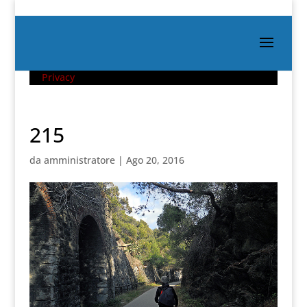
Privacy
215
da
amministratore
|
Ago 20, 2016