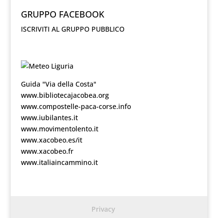
GRUPPO FACEBOOK
ISCRIVITI AL GRUPPO PUBBLICO
Guida "Via della Costa"
www.bibliotecajacobea.org
www.compostelle-paca-corse.info
www.iubilantes.it
www.movimentolento.it
www.xacobeo.es/it
www.xacobeo.fr
www.italiaincammino.it
Privacy