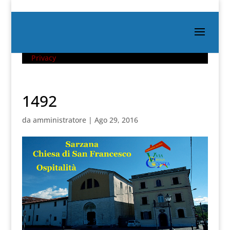
Privacy
1492
da
amministratore
|
Ago 29, 2016