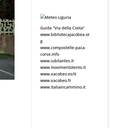
Guida "Via della Costa"
www.bibliotecajacobea.or
g
www.compostelle-paca-
corse.info
www.iubilantes.it
www.movimentolento.it
www.xacobeo.es/it
www.xacobeo.fr
www.italiaincammino.it