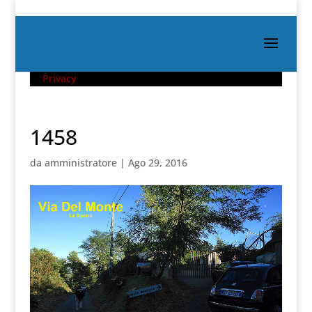
Privacy
1458
da
amministratore
|
Ago 29, 2016