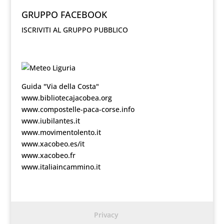
GRUPPO FACEBOOK
ISCRIVITI AL GRUPPO PUBBLICO
Guida "Via della Costa"
www.bibliotecajacobea.org
www.compostelle-paca-corse.info
www.iubilantes.it
www.movimentolento.it
www.xacobeo.es/it
www.xacobeo.fr
www.italiaincammino.it
Privacy