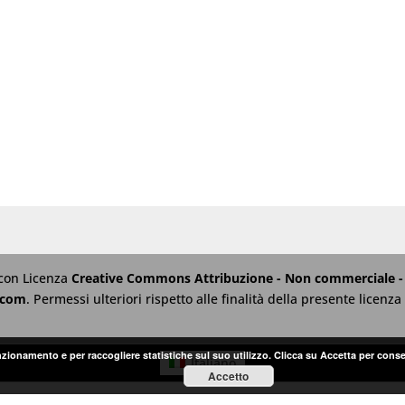
 con Licenza
Creative Commons Attribuzione - Non commerciale - 
.com
. Permessi ulteriori rispetto alle finalità della presente licen
unzionamento e per raccogliere statistiche sul suo utilizzo. Clicca su Accetta per conse
Italiano
Accetto