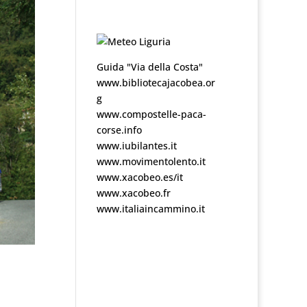
Guida "Via della Costa"
www.bibliotecajacobea.or
g
www.compostelle-paca-
corse.info
www.iubilantes.it
www.movimentolento.it
www.xacobeo.es/it
www.xacobeo.fr
www.italiaincammino.it