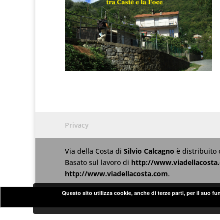
Privacy
Via della Costa
di
Silvio Calcagno
è distribuito
Basato sul lavoro di
http://www.viadellacosta
http://www.viadellacosta.com
.
Questo sito utilizza cookie, anche di terze parti, per il suo f