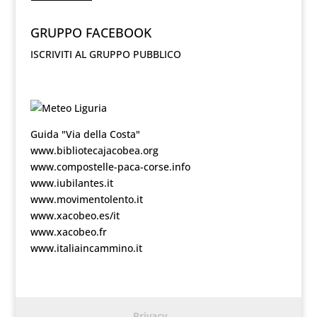
GRUPPO FACEBOOK
ISCRIVITI AL GRUPPO PUBBLICO
Guida "Via della Costa"
www.bibliotecajacobea.org
www.compostelle-paca-corse.info
www.iubilantes.it
www.movimentolento.it
www.xacobeo.es/it
www.xacobeo.fr
www.italiaincammino.it
Privacy