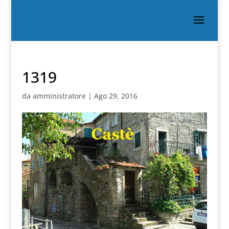
1319
da
amministratore
|
Ago 29, 2016