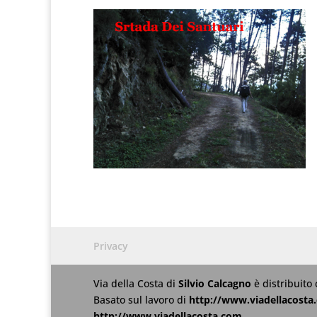
Privacy
Via della Costa
di
Silvio Calcagno
è distribuito
Basato sul lavoro di
http://www.viadellacosta
http://www.viadellacosta.com
.