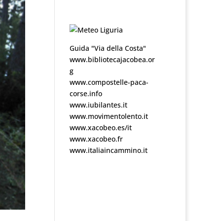
Guida "Via della Costa"
www.bibliotecajacobea.or
g
www.compostelle-paca-
corse.info
www.iubilantes.it
www.movimentolento.it
www.xacobeo.es/it
www.xacobeo.fr
www.italiaincammino.it